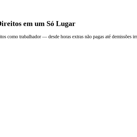
Direitos em um Só Lugar
eitos como trabalhador — desde horas extras não pagas até demissões ir