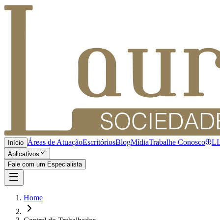
Áreas de Atuação
Escritórios
Blog
Mídia
Trabalhe Conosco
L
Início
Aplicativos
Fale com um Especialista
Home