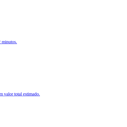
2 minutos.
 valor total estimado.