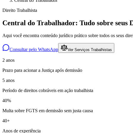
Central do Trabalhador
Direito Trabalhista
Central do Trabalhador: Tudo sobre seus 
Aqui você encontra conteúdo jurídico prático sobre todos os seus dir
Consultar pelo WhatsApp
Ver Serviços Trabalhistas
2 anos
Prazo para acionar a Justiça após demissão
5 anos
Período de direitos cobráveis em ação trabalhista
40%
Multa sobre FGTS em demissão sem justa causa
40+
Anos de experiência