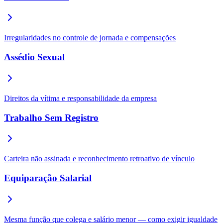
Irregularidades no controle de jornada e compensações
Assédio Sexual
Direitos da vítima e responsabilidade da empresa
Trabalho Sem Registro
Carteira não assinada e reconhecimento retroativo de vínculo
Equiparação Salarial
Mesma função que colega e salário menor — como exigir igualdade