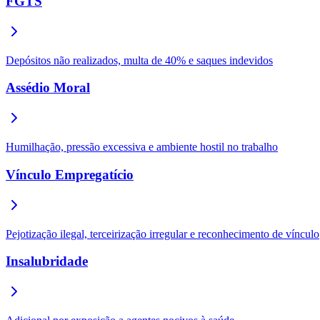
FGTS
Depósitos não realizados, multa de 40% e saques indevidos
Assédio Moral
Humilhação, pressão excessiva e ambiente hostil no trabalho
Vínculo Empregatício
Pejotização ilegal, terceirização irregular e reconhecimento de vínculo
Insalubridade