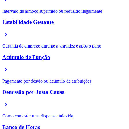
Intervalo de almoço suprimido ou reduzido ilegalmente
Estabilidade Gestante
Garantia de emprego durante a gravidez e após o parto
Acúmulo de Função
Pagamento por desvio ou acúmulo de atribuições
Demissão por Justa Causa
Como contestar uma dispensa indevida
Banco de Horas