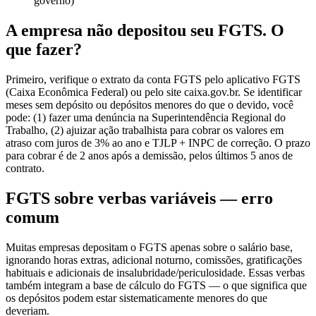
governo)
A empresa não depositou seu FGTS. O
que fazer?
Primeiro, verifique o extrato da conta FGTS pelo aplicativo FGTS
(Caixa Econômica Federal) ou pelo site caixa.gov.br. Se identificar
meses sem depósito ou depósitos menores do que o devido, você
pode: (1) fazer uma denúncia na Superintendência Regional do
Trabalho, (2) ajuizar ação trabalhista para cobrar os valores em
atraso com juros de 3% ao ano e TJLP + INPC de correção. O prazo
para cobrar é de 2 anos após a demissão, pelos últimos 5 anos de
contrato.
FGTS sobre verbas variáveis — erro
comum
Muitas empresas depositam o FGTS apenas sobre o salário base,
ignorando horas extras, adicional noturno, comissões, gratificações
habituais e adicionais de insalubridade/periculosidade. Essas verbas
também integram a base de cálculo do FGTS — o que significa que
os depósitos podem estar sistematicamente menores do que
deveriam.