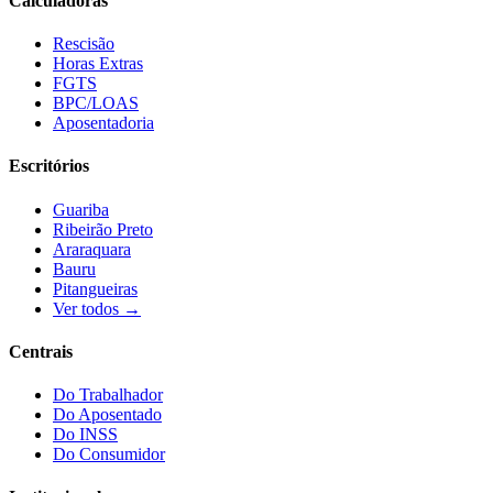
Calculadoras
Rescisão
Horas Extras
FGTS
BPC/LOAS
Aposentadoria
Escritórios
Guariba
Ribeirão Preto
Araraquara
Bauru
Pitangueiras
Ver todos →
Centrais
Do Trabalhador
Do Aposentado
Do INSS
Do Consumidor