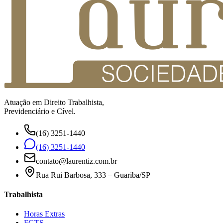
Atuação em Direito Trabalhista,
Previdenciário e Cível.
(16) 3251-1440
(16) 3251-1440
contato@laurentiz.com.br
Rua Rui Barbosa, 333 – Guariba/SP
Trabalhista
Horas Extras
FGTS