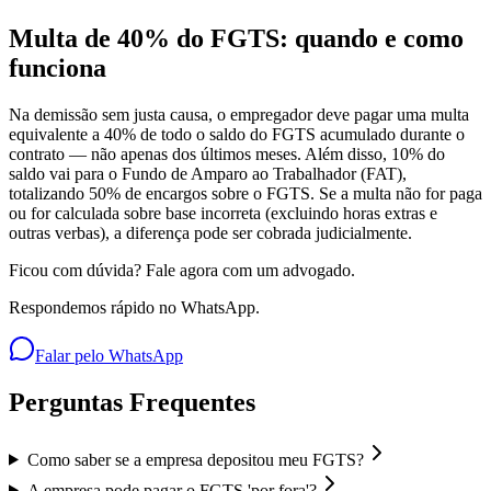
Multa de 40% do FGTS: quando e como
funciona
Na demissão sem justa causa, o empregador deve pagar uma multa
equivalente a 40% de todo o saldo do FGTS acumulado durante o
contrato — não apenas dos últimos meses. Além disso, 10% do
saldo vai para o Fundo de Amparo ao Trabalhador (FAT),
totalizando 50% de encargos sobre o FGTS. Se a multa não for paga
ou for calculada sobre base incorreta (excluindo horas extras e
outras verbas), a diferença pode ser cobrada judicialmente.
Ficou com dúvida? Fale agora com um advogado.
Respondemos rápido no WhatsApp.
Falar pelo WhatsApp
Perguntas Frequentes
Como saber se a empresa depositou meu FGTS?
A empresa pode pagar o FGTS 'por fora'?