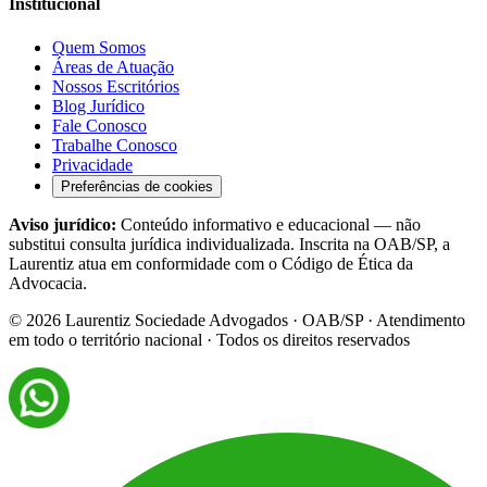
Institucional
Quem Somos
Áreas de Atuação
Nossos Escritórios
Blog Jurídico
Fale Conosco
Trabalhe Conosco
Privacidade
Preferências de cookies
Aviso jurídico:
Conteúdo informativo e educacional — não
substitui consulta jurídica individualizada. Inscrita na OAB/SP, a
Laurentiz atua em conformidade com o Código de Ética da
Advocacia.
©
2026
Laurentiz Sociedade Advogados · OAB/SP · Atendimento
em todo o território nacional · Todos os direitos reservados