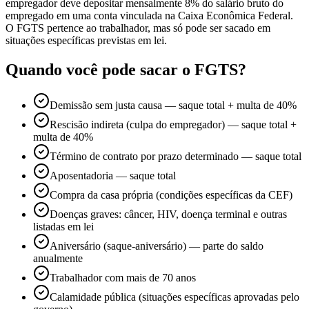
empregador deve depositar mensalmente 8% do salário bruto do
empregado em uma conta vinculada na Caixa Econômica Federal.
O FGTS pertence ao trabalhador, mas só pode ser sacado em
situações específicas previstas em lei.
Quando você pode sacar o FGTS?
Demissão sem justa causa — saque total + multa de 40%
Rescisão indireta (culpa do empregador) — saque total +
multa de 40%
Término de contrato por prazo determinado — saque total
Aposentadoria — saque total
Compra da casa própria (condições específicas da CEF)
Doenças graves: câncer, HIV, doença terminal e outras
listadas em lei
Aniversário (saque-aniversário) — parte do saldo
anualmente
Trabalhador com mais de 70 anos
Calamidade pública (situações específicas aprovadas pelo