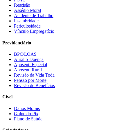
Rescisão
Assédio Moral
Acidente de Trabalho
Insalubridade
Periculosidade
Vínculo Empregatício
Previdenciário
BPC/LOAS
Auxílio-Doença
Aposent. Especial
Aposent. Rural
Revisão da Vida Toda
Pensão por Morte
Revisão de Benefícios
Cível
Danos Morais
Golpe do Pix
Plano de Saúde