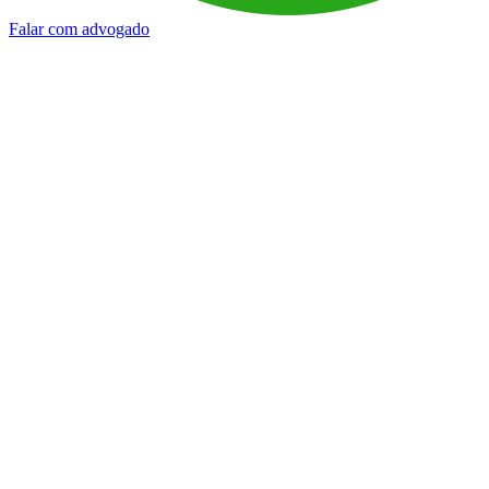
Falar com advogado