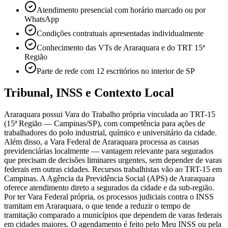
Atendimento presencial com horário marcado ou por
WhatsApp
Condições contratuais apresentadas individualmente
Conhecimento das VTs de Araraquara e do TRT 15ª
Região
Parte de rede com 12 escritórios no interior de SP
Tribunal, INSS e Contexto Local
Araraquara possui Vara do Trabalho própria vinculada ao TRT-15
(15ª Região — Campinas/SP), com competência para ações de
trabalhadores do polo industrial, químico e universitário da cidade.
Além disso, a Vara Federal de Araraquara processa as causas
previdenciárias localmente — vantagem relevante para segurados
que precisam de decisões liminares urgentes, sem depender de varas
federais em outras cidades. Recursos trabalhistas vão ao TRT-15 em
Campinas. A Agência da Previdência Social (APS) de Araraquara
oferece atendimento direto a segurados da cidade e da sub-região.
Por ter Vara Federal própria, os processos judiciais contra o INSS
tramitam em Araraquara, o que tende a reduzir o tempo de
tramitação comparado a municípios que dependem de varas federais
em cidades maiores. O agendamento é feito pelo Meu INSS ou pela