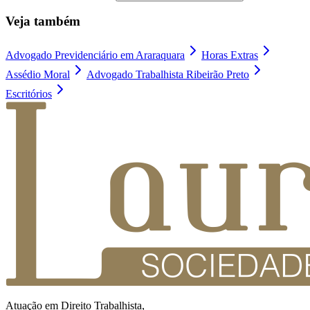
Veja também
Advogado Previdenciário em Araraquara
Horas Extras
Assédio Moral
Advogado Trabalhista Ribeirão Preto
Escritórios
Atuação em Direito Trabalhista,