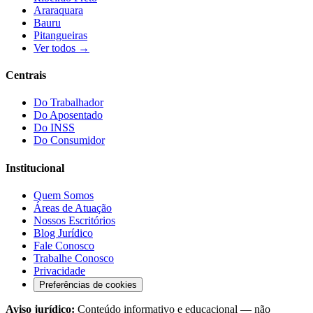
Araraquara
Bauru
Pitangueiras
Ver todos →
Centrais
Do Trabalhador
Do Aposentado
Do INSS
Do Consumidor
Institucional
Quem Somos
Áreas de Atuação
Nossos Escritórios
Blog Jurídico
Fale Conosco
Trabalhe Conosco
Privacidade
Preferências de cookies
Aviso jurídico:
Conteúdo informativo e educacional — não