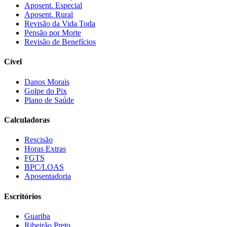
Aposent. Especial
Aposent. Rural
Revisão da Vida Toda
Pensão por Morte
Revisão de Benefícios
Cível
Danos Morais
Golpe do Pix
Plano de Saúde
Calculadoras
Rescisão
Horas Extras
FGTS
BPC/LOAS
Aposentadoria
Escritórios
Guariba
Ribeirão Preto