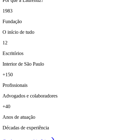
Por que a Laurentiz?
1983
Fundação
O início de tudo
12
Escritórios
Interior de São Paulo
+150
Profissionais
Advogados e colaboradores
+40
Anos de atuação
Décadas de experiência