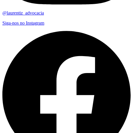
@laurentiz_advocacia
Siga-nos no Instagram