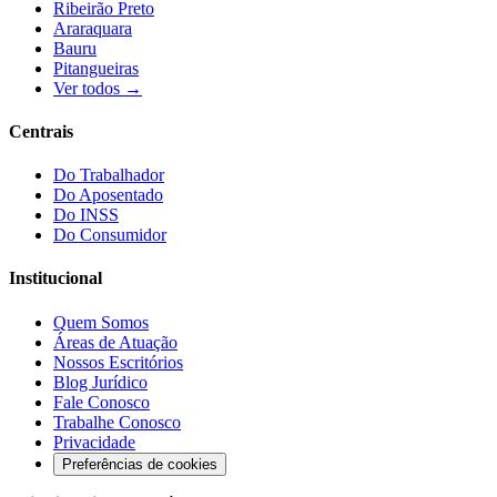
Ribeirão Preto
Araraquara
Bauru
Pitangueiras
Ver todos →
Centrais
Do Trabalhador
Do Aposentado
Do INSS
Do Consumidor
Institucional
Quem Somos
Áreas de Atuação
Nossos Escritórios
Blog Jurídico
Fale Conosco
Trabalhe Conosco
Privacidade
Preferências de cookies