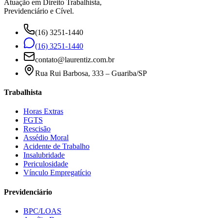
Atuação em Direito Trabalhista,
Previdenciário e Cível.
(16) 3251-1440
(16) 3251-1440
contato@laurentiz.com.br
Rua Rui Barbosa, 333 – Guariba/SP
Trabalhista
Horas Extras
FGTS
Rescisão
Assédio Moral
Acidente de Trabalho
Insalubridade
Periculosidade
Vínculo Empregatício
Previdenciário
BPC/LOAS