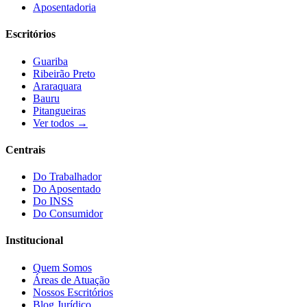
Aposentadoria
Escritórios
Guariba
Ribeirão Preto
Araraquara
Bauru
Pitangueiras
Ver todos →
Centrais
Do Trabalhador
Do Aposentado
Do INSS
Do Consumidor
Institucional
Quem Somos
Áreas de Atuação
Nossos Escritórios
Blog Jurídico