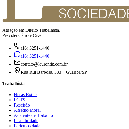
Atuação em Direito Trabalhista,
Previdenciário e Cível.
(16) 3251-1440
(16) 3251-1440
contato@laurentiz.com.br
Rua Rui Barbosa, 333 – Guariba/SP
Trabalhista
Horas Extras
FGTS
Rescisão
Assédio Moral
Acidente de Trabalho
Insalubridade
Periculosidade