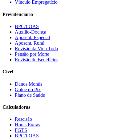
Vínculo Empregatício
Previdenciário
BPC/LOAS
Auxílio-Doença
Aposent. Especial
Aposent. Rural
Revisão da Vida Toda
Pensão por Morte
Revisão de Benefícios
Cível
Danos Morais
Golpe do Pix
Plano de Saúde
Calculadoras
Rescisão
Horas Extras
FGTS
BPC/LOAS