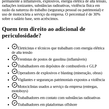
permanente a inflamáveis, explosivos, energia elétrica de alta tensão,
radiações ionizantes, substâncias radioativas, violência física em
razão da natureza do trabalho (segurança pessoal ou patrimonial) e
uso de motocicleta a serviço da empresa. O percentual é de 30%
sobre o salário base, sem acréscimos.
Quem tem direito ao adicional de
periculosidade?
Eletricistas e técnicos que trabalham com energia elétrica
de alta tensão
Frentistas de postos de gasolina (inflamáveis)
Trabalhadores em depósitos de combustíveis e GLP
Operadores de explosivos e blasting (mineração, obras)
Vigilantes e seguranças patrimoniais expostos a violência
Motociclistas usados a serviço da empresa (entregas,
motoboys)
Trabalhadores em contato com substâncias radioativas
Trabalhadores em plataformas offshore