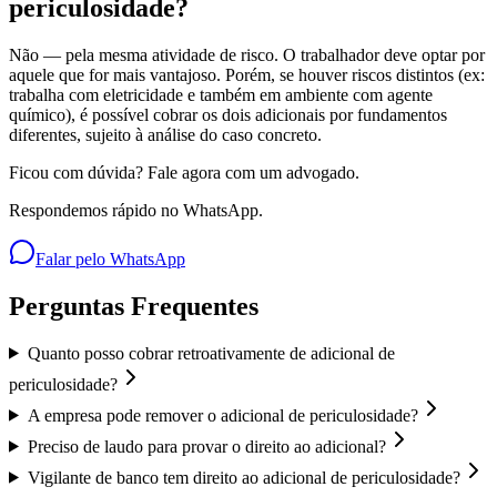
periculosidade?
Não — pela mesma atividade de risco. O trabalhador deve optar por
aquele que for mais vantajoso. Porém, se houver riscos distintos (ex:
trabalha com eletricidade e também em ambiente com agente
químico), é possível cobrar os dois adicionais por fundamentos
diferentes, sujeito à análise do caso concreto.
Ficou com dúvida? Fale agora com um advogado.
Respondemos rápido no WhatsApp.
Falar pelo WhatsApp
Perguntas Frequentes
Quanto posso cobrar retroativamente de adicional de
periculosidade?
A empresa pode remover o adicional de periculosidade?
Preciso de laudo para provar o direito ao adicional?
Vigilante de banco tem direito ao adicional de periculosidade?