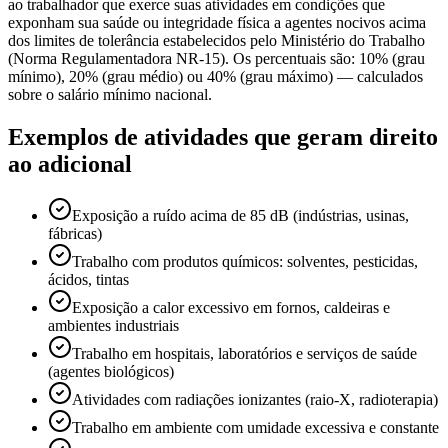
ao trabalhador que exerce suas atividades em condições que
exponham sua saúde ou integridade física a agentes nocivos acima
dos limites de tolerância estabelecidos pelo Ministério do Trabalho
(Norma Regulamentadora NR-15). Os percentuais são: 10% (grau
mínimo), 20% (grau médio) ou 40% (grau máximo) — calculados
sobre o salário mínimo nacional.
Exemplos de atividades que geram direito
ao adicional
Exposição a ruído acima de 85 dB (indústrias, usinas,
fábricas)
Trabalho com produtos químicos: solventes, pesticidas,
ácidos, tintas
Exposição a calor excessivo em fornos, caldeiras e
ambientes industriais
Trabalho em hospitais, laboratórios e serviços de saúde
(agentes biológicos)
Atividades com radiações ionizantes (raio-X, radioterapia)
Trabalho em ambiente com umidade excessiva e constante