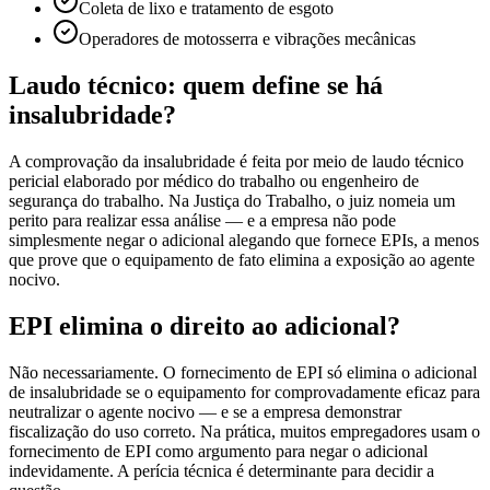
Coleta de lixo e tratamento de esgoto
Operadores de motosserra e vibrações mecânicas
Laudo técnico: quem define se há
insalubridade?
A comprovação da insalubridade é feita por meio de laudo técnico
pericial elaborado por médico do trabalho ou engenheiro de
segurança do trabalho. Na Justiça do Trabalho, o juiz nomeia um
perito para realizar essa análise — e a empresa não pode
simplesmente negar o adicional alegando que fornece EPIs, a menos
que prove que o equipamento de fato elimina a exposição ao agente
nocivo.
EPI elimina o direito ao adicional?
Não necessariamente. O fornecimento de EPI só elimina o adicional
de insalubridade se o equipamento for comprovadamente eficaz para
neutralizar o agente nocivo — e se a empresa demonstrar
fiscalização do uso correto. Na prática, muitos empregadores usam o
fornecimento de EPI como argumento para negar o adicional
indevidamente. A perícia técnica é determinante para decidir a