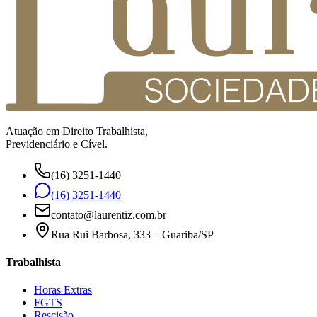
Atuação em Direito Trabalhista,
Previdenciário e Cível.
(16) 3251-1440
(16) 3251-1440
contato@laurentiz.com.br
Rua Rui Barbosa, 333 – Guariba/SP
Trabalhista
Horas Extras
FGTS
Rescisão