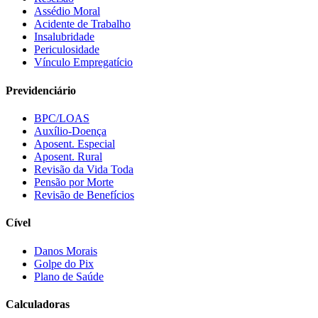
Assédio Moral
Acidente de Trabalho
Insalubridade
Periculosidade
Vínculo Empregatício
Previdenciário
BPC/LOAS
Auxílio-Doença
Aposent. Especial
Aposent. Rural
Revisão da Vida Toda
Pensão por Morte
Revisão de Benefícios
Cível
Danos Morais
Golpe do Pix
Plano de Saúde
Calculadoras