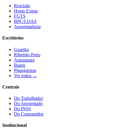
Rescisão
Horas Extras
FGTS
BPC/LOAS
Aposentadoria
Escritórios
Guariba
Ribeirão Preto
Araraquara
Bauru
Pitangueiras
Ver todos →
Centrais
Do Trabalhador
Do Aposentado
Do INSS
Do Consumidor
Institucional