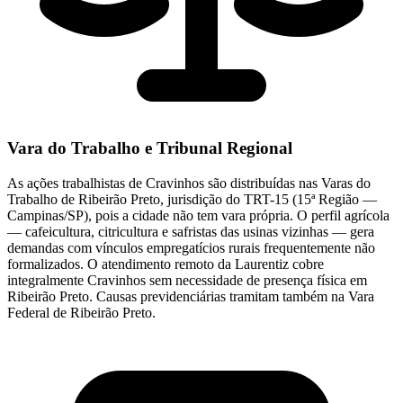
Vara do Trabalho e Tribunal Regional
As ações trabalhistas de Cravinhos são distribuídas nas Varas do
Trabalho de Ribeirão Preto, jurisdição do TRT-15 (15ª Região —
Campinas/SP), pois a cidade não tem vara própria. O perfil agrícola
— cafeicultura, citricultura e safristas das usinas vizinhas — gera
demandas com vínculos empregatícios rurais frequentemente não
formalizados. O atendimento remoto da Laurentiz cobre
integralmente Cravinhos sem necessidade de presença física em
Ribeirão Preto. Causas previdenciárias tramitam também na Vara
Federal de Ribeirão Preto.