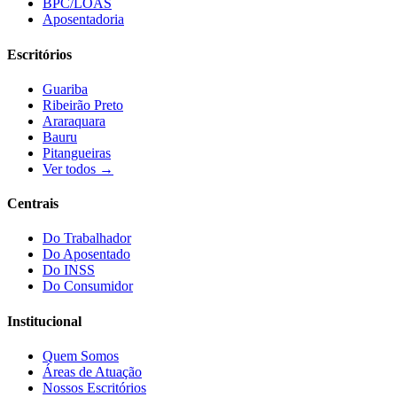
BPC/LOAS
Aposentadoria
Escritórios
Guariba
Ribeirão Preto
Araraquara
Bauru
Pitangueiras
Ver todos →
Centrais
Do Trabalhador
Do Aposentado
Do INSS
Do Consumidor
Institucional
Quem Somos
Áreas de Atuação
Nossos Escritórios