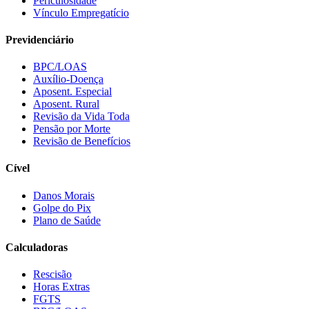
Periculosidade
Vínculo Empregatício
Previdenciário
BPC/LOAS
Auxílio-Doença
Aposent. Especial
Aposent. Rural
Revisão da Vida Toda
Pensão por Morte
Revisão de Benefícios
Cível
Danos Morais
Golpe do Pix
Plano de Saúde
Calculadoras
Rescisão
Horas Extras
FGTS