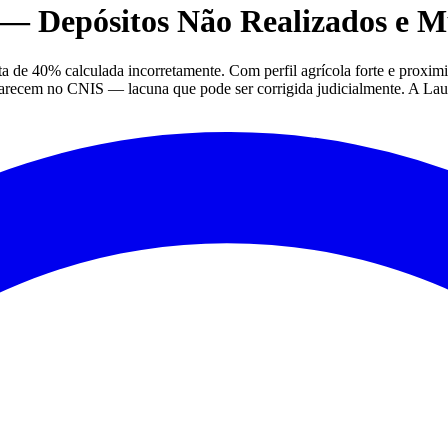
 Depósitos Não Realizados e M
de 40% calculada incorretamente. Com perfil agrícola forte e proximi
arecem no CNIS — lacuna que pode ser corrigida judicialmente. A Lauren