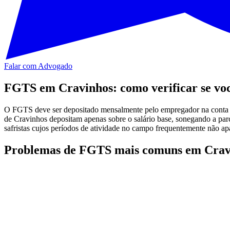
Falar com Advogado
FGTS em Cravinhos: como verificar se voc
O FGTS deve ser depositado mensalmente pelo empregador na conta d
de Cravinhos depositam apenas sobre o salário base, sonegando a parc
safristas cujos períodos de atividade no campo frequentemente não a
Problemas de FGTS mais comuns em Crav