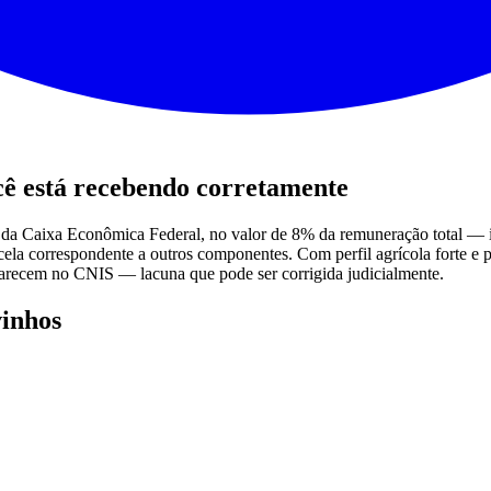
ê está recebendo corretamente
a Caixa Econômica Federal, no valor de 8% da remuneração total — in
ela correspondente a outros componentes. Com perfil agrícola forte e 
parecem no CNIS — lacuna que pode ser corrigida judicialmente.
inhos