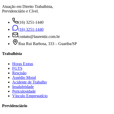
Atuação em Direito Trabalhista,
Previdenciário e Cível.
(16) 3251-1440
(16) 3251-1440
contato@laurentiz.com.br
Rua Rui Barbosa, 333 – Guariba/SP
Trabalhista
Horas Extras
FGTS
Rescisão
Assédio Moral
Acidente de Trabalho
Insalubridade
Periculosidade
Vínculo Empregatício
Previdenciário