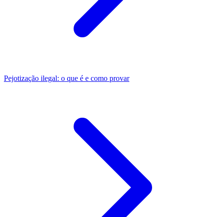
Pejotização ilegal: o que é e como provar