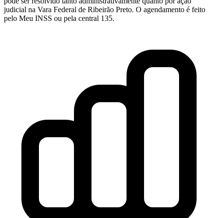
pode ser resolvido tanto administrativamente quanto por ação
judicial na Vara Federal de Ribeirão Preto. O agendamento é feito
pelo Meu INSS ou pela central 135.