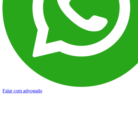
Falar com advogado