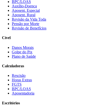
BPC/LOAS
Auxílio-Doença
Aposent. Especial
Aposent. Rural
Revisão da Vida Toda
Pensão por Morte
Revisão de Benefícios
Cível
Danos Morais
Golpe do Pix
Plano de Saúde
Calculadoras
Rescisão
Horas Extras
FGTS
BPC/LOAS
Aposentadoria
Escritórios