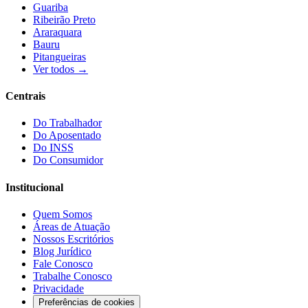
Guariba
Ribeirão Preto
Araraquara
Bauru
Pitangueiras
Ver todos →
Centrais
Do Trabalhador
Do Aposentado
Do INSS
Do Consumidor
Institucional
Quem Somos
Áreas de Atuação
Nossos Escritórios
Blog Jurídico
Fale Conosco
Trabalhe Conosco
Privacidade
Preferências de cookies