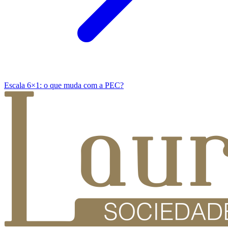
Escala 6×1: o que muda com a PEC?