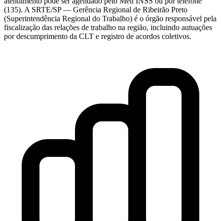
atendimento pode ser agendado pelo Meu INSS ou por telefone
(135). A SRTE/SP — Gerência Regional de Ribeirão Preto
(Superintendência Regional do Trabalho) é o órgão responsável pela
fiscalização das relações de trabalho na região, incluindo autuações
por descumprimento da CLT e registro de acordos coletivos.