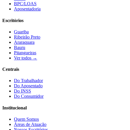
BPC/LOAS
Aposentadoria
Escritórios
Guariba
Ribeirão Preto
Araraquara
Bauru
Pitangueiras
Ver todos →
Centrais
Do Trabalhador
Do Aposentado
Do INSS
Do Consumidor
Institucional
Quem Somos
Áreas de Atuação
Nossos Escritórios