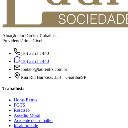
Atuação em Direito Trabalhista,
Previdenciário e Cível.
(16) 3251-1440
(16) 3251-1440
contato@laurentiz.com.br
Rua Rui Barbosa, 333 – Guariba/SP
Trabalhista
Horas Extras
FGTS
Rescisão
Assédio Moral
Acidente de Trabalho
Insalubridade