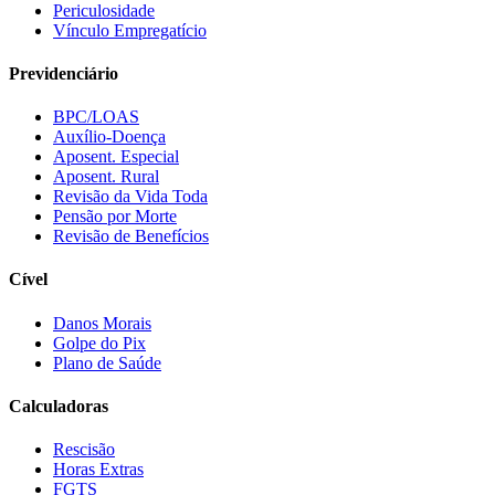
Periculosidade
Vínculo Empregatício
Previdenciário
BPC/LOAS
Auxílio-Doença
Aposent. Especial
Aposent. Rural
Revisão da Vida Toda
Pensão por Morte
Revisão de Benefícios
Cível
Danos Morais
Golpe do Pix
Plano de Saúde
Calculadoras
Rescisão
Horas Extras
FGTS