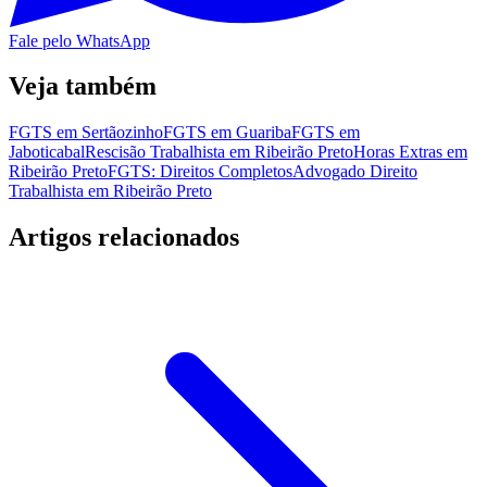
Fale pelo WhatsApp
Veja também
FGTS em Sertãozinho
FGTS em Guariba
FGTS em
Jaboticabal
Rescisão Trabalhista em Ribeirão Preto
Horas Extras em
Ribeirão Preto
FGTS: Direitos Completos
Advogado Direito
Trabalhista em Ribeirão Preto
Artigos relacionados