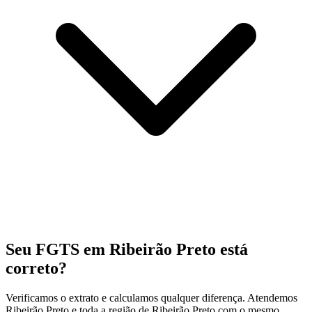
Seu FGTS em Ribeirão Preto está
correto?
Verificamos o extrato e calculamos qualquer diferença. Atendemos
Ribeirão Preto e toda a região de Ribeirão Preto com o mesmo