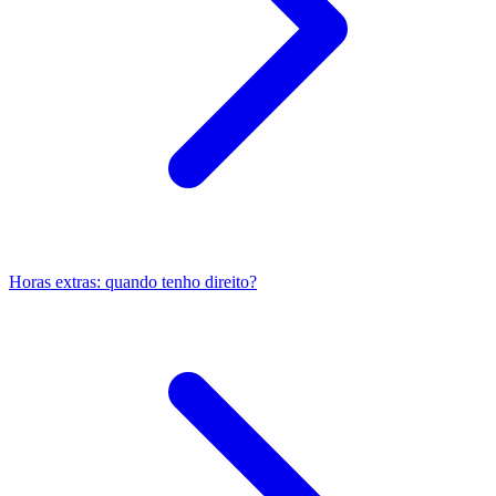
Horas extras: quando tenho direito?