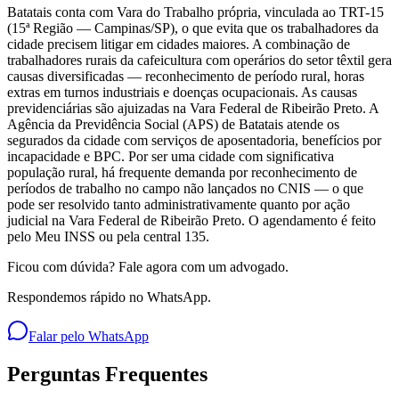
Batatais conta com Vara do Trabalho própria, vinculada ao TRT-15
(15ª Região — Campinas/SP), o que evita que os trabalhadores da
cidade precisem litigar em cidades maiores. A combinação de
trabalhadores rurais da cafeicultura com operários do setor têxtil gera
causas diversificadas — reconhecimento de período rural, horas
extras em turnos industriais e doenças ocupacionais. As causas
previdenciárias são ajuizadas na Vara Federal de Ribeirão Preto. A
Agência da Previdência Social (APS) de Batatais atende os
segurados da cidade com serviços de aposentadoria, benefícios por
incapacidade e BPC. Por ser uma cidade com significativa
população rural, há frequente demanda por reconhecimento de
períodos de trabalho no campo não lançados no CNIS — o que
pode ser resolvido tanto administrativamente quanto por ação
judicial na Vara Federal de Ribeirão Preto. O agendamento é feito
pelo Meu INSS ou pela central 135.
Ficou com dúvida? Fale agora com um advogado.
Respondemos rápido no WhatsApp.
Falar pelo WhatsApp
Perguntas Frequentes