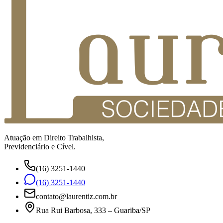
Atuação em Direito Trabalhista,
Previdenciário e Cível.
(16) 3251-1440
(16) 3251-1440
contato@laurentiz.com.br
Rua Rui Barbosa, 333 – Guariba/SP