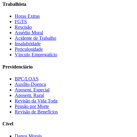
Trabalhista
Horas Extras
FGTS
Rescisão
Assédio Moral
Acidente de Trabalho
Insalubridade
Periculosidade
Vínculo Empregatício
Previdenciário
BPC/LOAS
Auxílio-Doença
Aposent. Especial
Aposent. Rural
Revisão da Vida Toda
Pensão por Morte
Revisão de Benefícios
Cível
Danos Morais