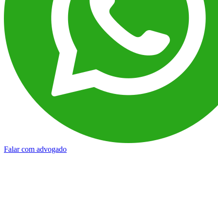
Falar com advogado