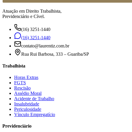
Atuação em Direito Trabalhista,
Previdenciário e Cível.
(16) 3251-1440
(16) 3251-1440
contato@laurentiz.com.br
Rua Rui Barbosa, 333 – Guariba/SP
Trabalhista
Horas Extras
FGTS
Rescisão
Assédio Moral
Acidente de Trabalho
Insalubridade
Periculosidade
Vínculo Empregatício
Previdenciário