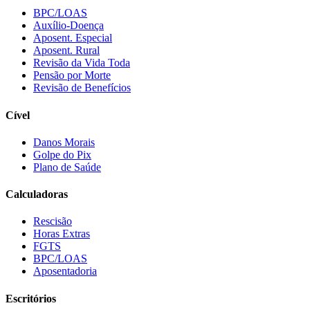
BPC/LOAS
Auxílio-Doença
Aposent. Especial
Aposent. Rural
Revisão da Vida Toda
Pensão por Morte
Revisão de Benefícios
Cível
Danos Morais
Golpe do Pix
Plano de Saúde
Calculadoras
Rescisão
Horas Extras
FGTS
BPC/LOAS
Aposentadoria
Escritórios