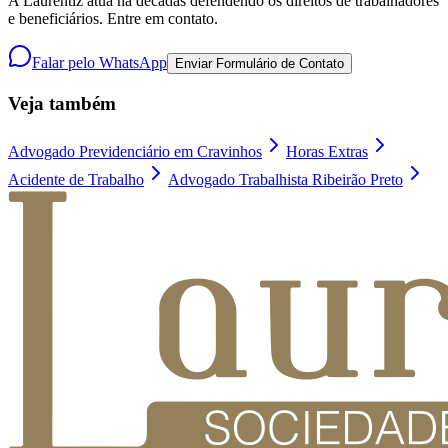
A Laurentiz atua há décadas defendendo os direitos de trabalhadores
e beneficiários. Entre em contato.
Falar pelo WhatsApp
Enviar Formulário de Contato
Veja também
Advogado Previdenciário em Cravinhos
Horas Extras
Acidente de Trabalho
Advogado Trabalhista Ribeirão Preto