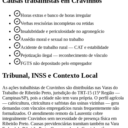
Causas trabalhistas em Cravinhos
Horas extras e banco de horas irregular
Verbas rescisórias incompletas ou retidas
Insalubridade e periculosidade no agronegócio
Assédio moral e sexual no trabalho
Acidente de trabalho rural — CAT e estabilidade
Pejotização ilegal — reconhecimento de vínculo
FGTS não depositado pelo empregador
Tribunal, INSS e Contexto Local
As ações trabalhistas de Cravinhos são distribuídas nas Varas do
Trabalho de Ribeirão Preto, jurisdição do TRT-15 (15ª Região —
Campinas/SP), pois a cidade não tem vara própria. O perfil agrícola
— cafeicultura, citricultura e safristas das usinas vizinhas — gera
demandas com vínculos empregatícios rurais frequentemente não
formalizados. O atendimento remoto da Laurentiz cobre
integralmente Cravinhos sem necessidade de presença física em
Ribeirão Preto. Causas previdenciárias tramitam também na Vara