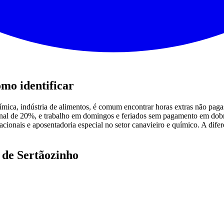
mo identificar
uímica, indústria de alimentos, é comum encontrar horas extras não pagas
cional de 20%, e trabalho em domingos e feriados sem pagamento em dob
cionais e aposentadoria especial no setor canavieiro e químico. A dif
 de Sertãozinho