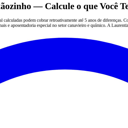
ãozinho — Calcule o que Você T
 calculadas podem cobrar retroativamente até 5 anos de diferenças. Com
is e aposentadoria especial no setor canavieiro e químico. A Laurentiz