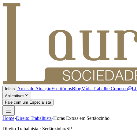
Áreas de Atuação
Escritórios
Blog
Mídia
Trabalhe Conosco
L
Início
Aplicativos
Fale com um Especialista
Home
›
Direito Trabalhista
›
Horas Extras em Sertãozinho
Direito Trabalhista · Sertãozinho/SP