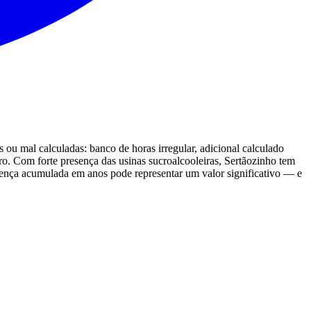
 ou mal calculadas: banco de horas irregular, adicional calculado
ro. Com forte presença das usinas sucroalcooleiras, Sertãozinho tem
erença acumulada em anos pode representar um valor significativo — e