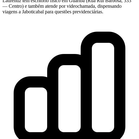
Laurentiz tem escritório físico em Guariba (Rua Rui Barbosa, 333
— Centro) e também atende por videochamada, dispensando
viagens a Jaboticabal para questões previdenciárias.