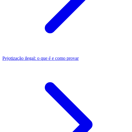
Pejotização ilegal: o que é e como provar