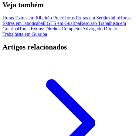
Veja também
Horas Extras em Ribeirão Preto
Horas Extras em Sertãozinho
Horas
Extras em Jaboticabal
FGTS em Guariba
Rescisão Trabalhista em
Guariba
Horas Extras: Direitos Completos
Advogado Direito
Trabalhista em Guariba
Artigos relacionados