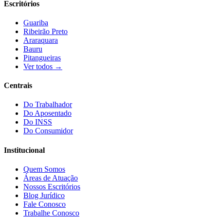
Escritórios
Guariba
Ribeirão Preto
Araraquara
Bauru
Pitangueiras
Ver todos →
Centrais
Do Trabalhador
Do Aposentado
Do INSS
Do Consumidor
Institucional
Quem Somos
Áreas de Atuação
Nossos Escritórios
Blog Jurídico
Fale Conosco
Trabalhe Conosco