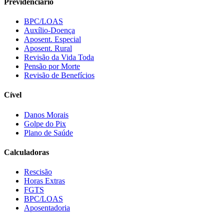
Previdenciário
BPC/LOAS
Auxílio-Doença
Aposent. Especial
Aposent. Rural
Revisão da Vida Toda
Pensão por Morte
Revisão de Benefícios
Cível
Danos Morais
Golpe do Pix
Plano de Saúde
Calculadoras
Rescisão
Horas Extras
FGTS
BPC/LOAS
Aposentadoria