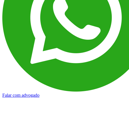
Falar com advogado