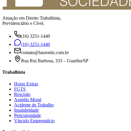
Atuação em Direito Trabalhista,
Previdenciário e Cível.
(16) 3251-1440
(16) 3251-1440
contato@laurentiz.com.br
Rua Rui Barbosa, 333 – Guariba/SP
Trabalhista
Horas Extras
FGTS
Rescisão
Assédio Moral
Acidente de Trabalho
Insalubridade
Periculosidade
Vínculo Empregatício