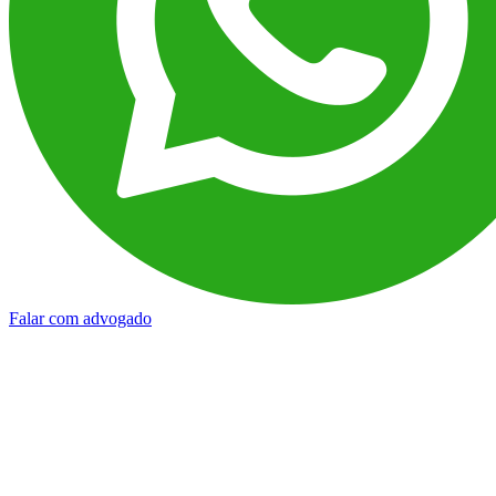
Falar com advogado