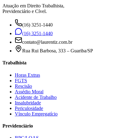
Atuação em Direito Trabalhista,
Previdenciário e Cível.
(16) 3251-1440
(16) 3251-1440
contato@laurentiz.com.br
Rua Rui Barbosa, 333 – Guariba/SP
Trabalhista
Horas Extras
FGTS
Rescisão
Assédio Moral
Acidente de Trabalho
Insalubridade
Periculosidade
Vínculo Empregatício
Previdenciário
BPC/LOAS