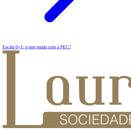
Escala 6×1: o que muda com a PEC?