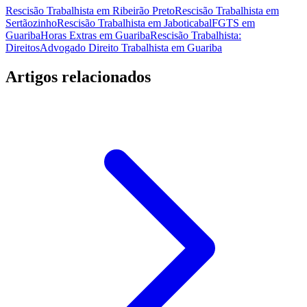
Rescisão Trabalhista em Ribeirão Preto
Rescisão Trabalhista em
Sertãozinho
Rescisão Trabalhista em Jaboticabal
FGTS em
Guariba
Horas Extras em Guariba
Rescisão Trabalhista:
Direitos
Advogado Direito Trabalhista em Guariba
Artigos relacionados