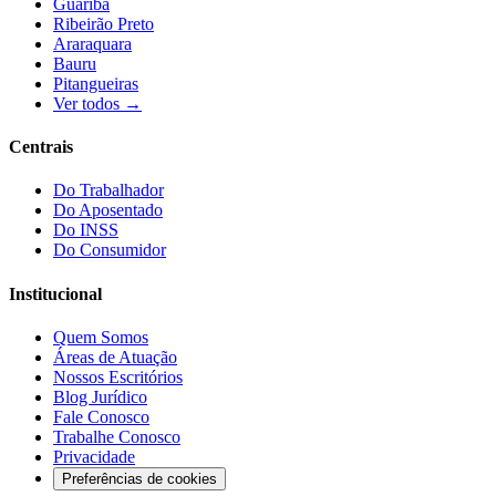
Guariba
Ribeirão Preto
Araraquara
Bauru
Pitangueiras
Ver todos →
Centrais
Do Trabalhador
Do Aposentado
Do INSS
Do Consumidor
Institucional
Quem Somos
Áreas de Atuação
Nossos Escritórios
Blog Jurídico
Fale Conosco
Trabalhe Conosco
Privacidade
Preferências de cookies