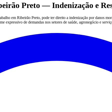
irão Preto — Indenização e Res
abalho em Ribeirão Preto, pode ter direito a indenização por danos mora
lume expressivo de demandas nos setores de saúde, agronegócio e serviço