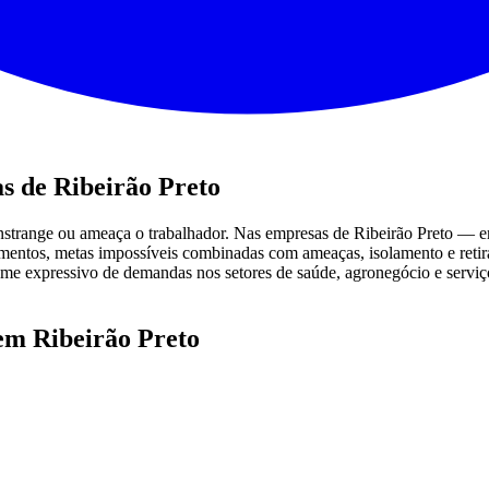
s de Ribeirão Preto
nstrange ou ameaça o trabalhador. Nas empresas de Ribeirão Preto — em
ntos, metas impossíveis combinadas com ameaças, isolamento e retirad
lume expressivo de demandas nos setores de saúde, agronegócio e serviço
em Ribeirão Preto