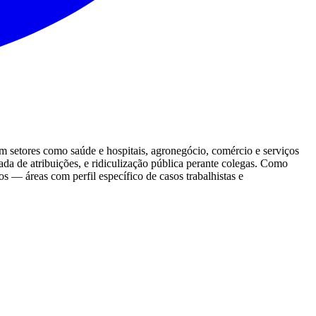
 setores como saúde e hospitais, agronegócio, comércio e serviços
a de atribuições, e ridiculização pública perante colegas. Como
s — áreas com perfil específico de casos trabalhistas e