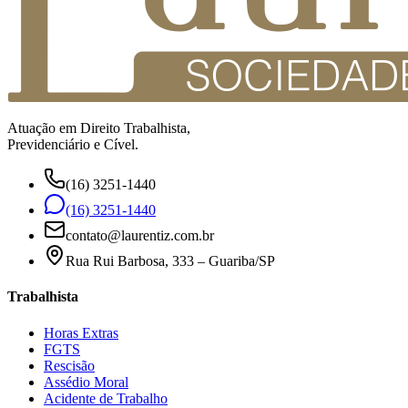
Atuação em Direito Trabalhista,
Previdenciário e Cível.
(16) 3251-1440
(16) 3251-1440
contato@laurentiz.com.br
Rua Rui Barbosa, 333 – Guariba/SP
Trabalhista
Horas Extras
FGTS
Rescisão
Assédio Moral
Acidente de Trabalho