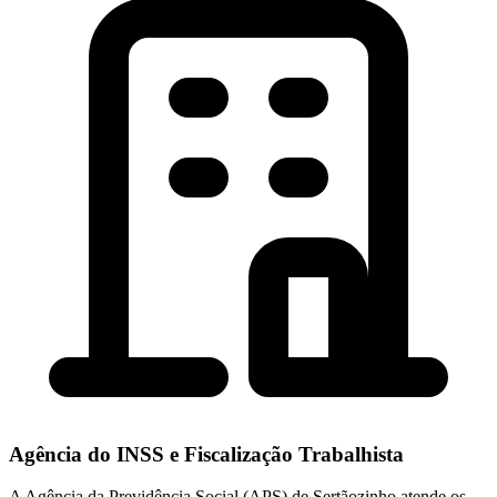
Agência do INSS e Fiscalização Trabalhista
A Agência da Previdência Social (APS) de Sertãozinho atende os