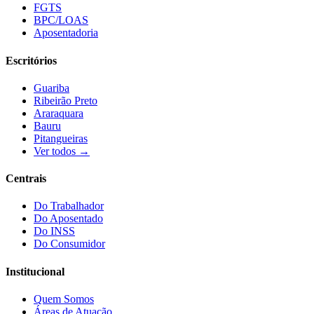
FGTS
BPC/LOAS
Aposentadoria
Escritórios
Guariba
Ribeirão Preto
Araraquara
Bauru
Pitangueiras
Ver todos →
Centrais
Do Trabalhador
Do Aposentado
Do INSS
Do Consumidor
Institucional
Quem Somos
Áreas de Atuação