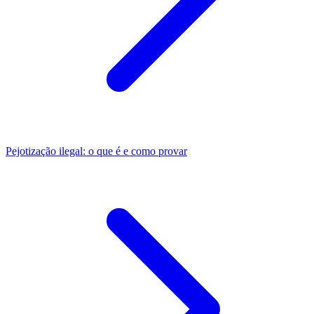
Pejotização ilegal: o que é e como provar