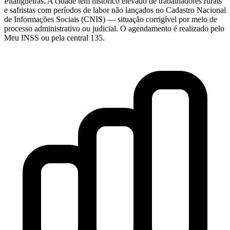
Pitangueiras. A cidade tem histórico elevado de trabalhadores rurais
e safristas com períodos de labor não lançados no Cadastro Nacional
de Informações Sociais (CNIS) — situação corrigível por meio de
processo administrativo ou judicial. O agendamento é realizado pelo
Meu INSS ou pela central 135.