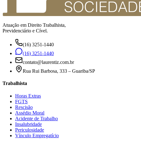
Atuação em Direito Trabalhista,
Previdenciário e Cível.
(16) 3251-1440
(16) 3251-1440
contato@laurentiz.com.br
Rua Rui Barbosa, 333 – Guariba/SP
Trabalhista
Horas Extras
FGTS
Rescisão
Assédio Moral
Acidente de Trabalho
Insalubridade
Periculosidade
Vínculo Empregatício