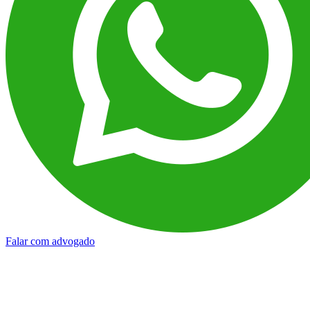
Falar com advogado