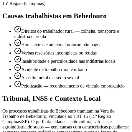
15ª Região (Campinas).
Causas trabalhistas em Bebedouro
Direitos do trabalhador rural — colheita, transporte e
indústria citrícola
Horas extras e adicional noturno não pagos
Verbas rescisórias incompletas ou retidas
Insalubridade e periculosidade nas indústrias locais
Acidente de trabalho rural e urbano
Assédio moral e assédio sexual
Pejotização — reconhecimento de vínculo empregatício
Tribunal, INSS e Contexto Local
Os processos trabalhistas de Bebedouro tramitam na Vara do
Trabalho de Bebedouro, vinculada ao TRT-15 (15ª Região —
Campinas/SP). O perfil da cidade — citricultura, safristas e
agroindústria de sucos — gera causas com características peculiares: