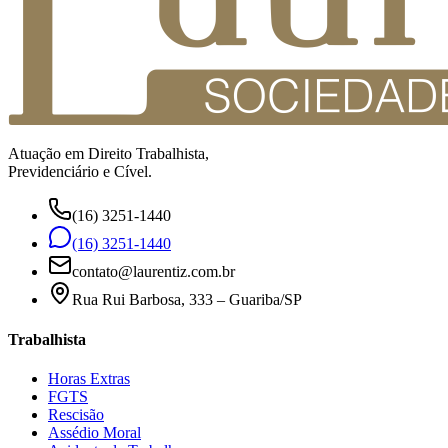
Atuação em Direito Trabalhista,
Previdenciário e Cível.
(16) 3251-1440
(16) 3251-1440
contato@laurentiz.com.br
Rua Rui Barbosa, 333 – Guariba/SP
Trabalhista
Horas Extras
FGTS
Rescisão
Assédio Moral