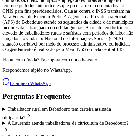
contratos sazonais, múltiplos empregadores rurais ao longo do
tempo e períodos intermitentes que precisam ser computados no
CNIS para fins previdenciários. Causas contra o INSS tramitam na
Vara Federal de Ribeirão Preto. A Agência da Previdência Social
(APS) de Bebedouro atende os segurados da cidade e de municípios
menores da sub-região, como Pitangueiras. A cidade tem histórico
elevado de trabalhadores rurais e safristas com períodos de labor não
lançados no Cadastro Nacional de Informações Sociais (CNIS) —
situação corrigível por meio de processo administrativo ou judicial.
O agendamento é realizado pelo Meu INSS ou pela central 135.
Ficou com dúvida? Fale agora com um advogado.
Respondemos rápido no WhatsApp.
Falar pelo WhatsApp
Perguntas Frequentes
Trabalhador rural em Bebedouro tem carteira assinada
obrigatória?
A Laurentiz atende trabalhadores da citricultura de Bebedouro?