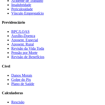
Acidente de Trabalho
Insalubridade
Periculosidade
Vínculo Empregatício
Previdenciário
BPC/LOAS
Auxílio-Doença
Aposent. Especial
Aposent. Rural
Revisão da Vida Toda
Pensão por Morte
Revisão de Benefícios
Cível
Danos Morais
Golpe do Pix
Plano de Saúde
Calculadoras
Rescisão