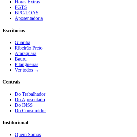
Horas Extras
FGTS
BPC/LOAS
Aposentadoria
Escritórios
Guariba
Ribeirão Preto
Araraquara
Bauru
Pitangueiras
Ver todos →
Centrais
Do Trabalhador
Do Aposentado
Do INSS
Do Consumidor
Institucional
Quem Somos