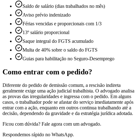
Saldo de salário (dias trabalhados no mês)
Aviso prévio indenizado
Férias vencidas e proporcionais com 1/3
13º salário proporcional
Saque integral do FGTS acumulado
Multa de 40% sobre o saldo do FGTS
Guias para habilitação no Seguro-Desemprego
Como entrar com o pedido?
Diferente do pedido de demissão comum, a rescisão indireta
geralmente exige uma ação judicial trabalhista. O advogado analisa
as provas das irregularidades e ingressa com o pedido. Em alguns
casos, o trabalhador pode se afastar do serviço imediatamente após
entrar com a ação, enquanto em outros continua trabalhando até a
decisão, dependendo da gravidade e da estratégia jurídica adotada.
Ficou com dúvida? Fale agora com um advogado.
Respondemos rápido no WhatsApp.