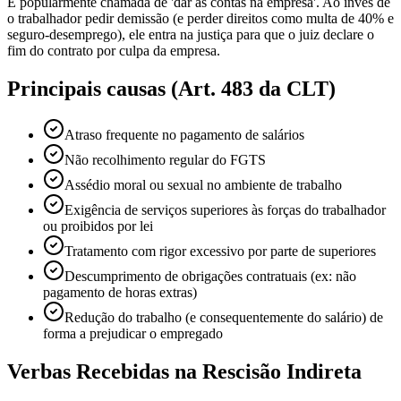
É popularmente chamada de 'dar as contas na empresa'. Ao invés de
o trabalhador pedir demissão (e perder direitos como multa de 40% e
seguro-desemprego), ele entra na justiça para que o juiz declare o
fim do contrato por culpa da empresa.
Principais causas (Art. 483 da CLT)
Atraso frequente no pagamento de salários
Não recolhimento regular do FGTS
Assédio moral ou sexual no ambiente de trabalho
Exigência de serviços superiores às forças do trabalhador
ou proibidos por lei
Tratamento com rigor excessivo por parte de superiores
Descumprimento de obrigações contratuais (ex: não
pagamento de horas extras)
Redução do trabalho (e consequentemente do salário) de
forma a prejudicar o empregado
Verbas Recebidas na Rescisão Indireta