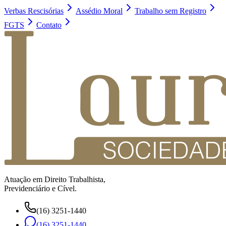
Verbas Rescisórias
Assédio Moral
Trabalho sem Registro
FGTS
Contato
Atuação em Direito Trabalhista,
Previdenciário e Cível.
(16) 3251-1440
(16) 3251-1440