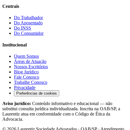
Centrais
Do Trabalhador
Do Aposentado
Do INSS
Do Consumidor
Institucional
Quem Somos
Áreas de Atuação
Nossos Escritórios
Blog Jurídico
Fale Conosco
Trabalhe Conosco
Privacidade
Preferências de cookies
Aviso jurídico:
Conteúdo informativo e educacional — não
substitui consulta jurídica individualizada. Inscrita na OAB/SP, a
Laurentiz atua em conformidade com o Código de Ética da
Advocacia.
©
2026
Laurentiz Sociedade Advogados · OAB/SP · Atendimento