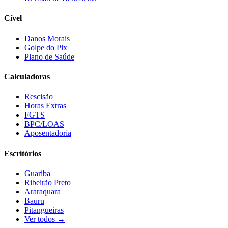
Cível
Danos Morais
Golpe do Pix
Plano de Saúde
Calculadoras
Rescisão
Horas Extras
FGTS
BPC/LOAS
Aposentadoria
Escritórios
Guariba
Ribeirão Preto
Araraquara
Bauru
Pitangueiras
Ver todos →