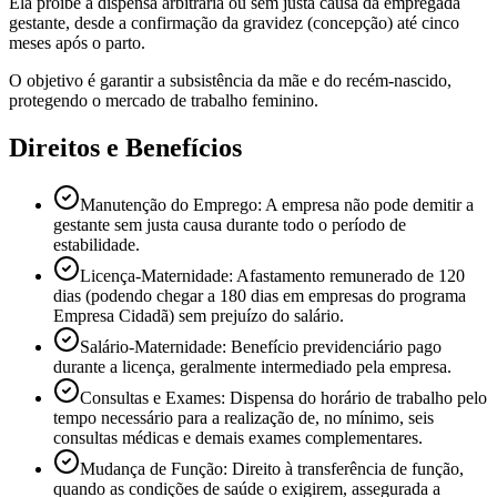
Ela proíbe a dispensa arbitrária ou sem justa causa da empregada
gestante, desde a confirmação da gravidez (concepção) até cinco
meses após o parto.
O objetivo é garantir a subsistência da mãe e do recém-nascido,
protegendo o mercado de trabalho feminino.
Direitos e Benefícios
Manutenção do Emprego: A empresa não pode demitir a
gestante sem justa causa durante todo o período de
estabilidade.
Licença-Maternidade: Afastamento remunerado de 120
dias (podendo chegar a 180 dias em empresas do programa
Empresa Cidadã) sem prejuízo do salário.
Salário-Maternidade: Benefício previdenciário pago
durante a licença, geralmente intermediado pela empresa.
Consultas e Exames: Dispensa do horário de trabalho pelo
tempo necessário para a realização de, no mínimo, seis
consultas médicas e demais exames complementares.
Mudança de Função: Direito à transferência de função,
quando as condições de saúde o exigirem, assegurada a