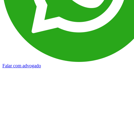
Falar com advogado