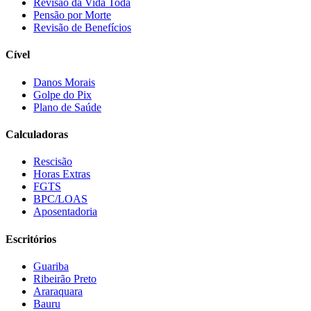
Revisão da Vida Toda
Pensão por Morte
Revisão de Benefícios
Cível
Danos Morais
Golpe do Pix
Plano de Saúde
Calculadoras
Rescisão
Horas Extras
FGTS
BPC/LOAS
Aposentadoria
Escritórios
Guariba
Ribeirão Preto
Araraquara
Bauru