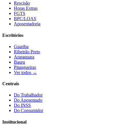
Rescisão
Horas Extras
FGTS
BPC/LOAS
Aposentadoria
Escritórios
Guariba
Ribeirão Preto
Araraquara
Bauru
Pitangueiras
Ver todos →
Centrais
Do Trabalhador
Do Aposentado
Do INSS
Do Consumidor
Institucional