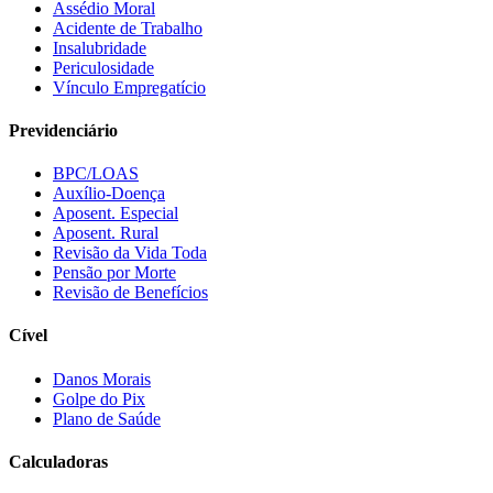
Assédio Moral
Acidente de Trabalho
Insalubridade
Periculosidade
Vínculo Empregatício
Previdenciário
BPC/LOAS
Auxílio-Doença
Aposent. Especial
Aposent. Rural
Revisão da Vida Toda
Pensão por Morte
Revisão de Benefícios
Cível
Danos Morais
Golpe do Pix
Plano de Saúde
Calculadoras