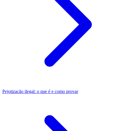
Pejotização ilegal: o que é e como provar