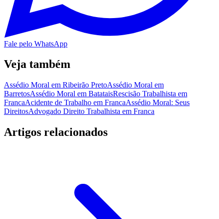
Fale pelo WhatsApp
Veja também
Assédio Moral em Ribeirão Preto
Assédio Moral em
Barretos
Assédio Moral em Batatais
Rescisão Trabalhista em
Franca
Acidente de Trabalho em Franca
Assédio Moral: Seus
Direitos
Advogado Direito Trabalhista em Franca
Artigos relacionados