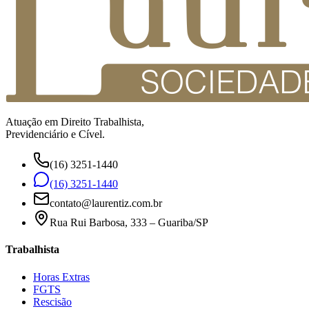
Atuação em Direito Trabalhista,
Previdenciário e Cível.
(16) 3251-1440
(16) 3251-1440
contato@laurentiz.com.br
Rua Rui Barbosa, 333 – Guariba/SP
Trabalhista
Horas Extras
FGTS
Rescisão