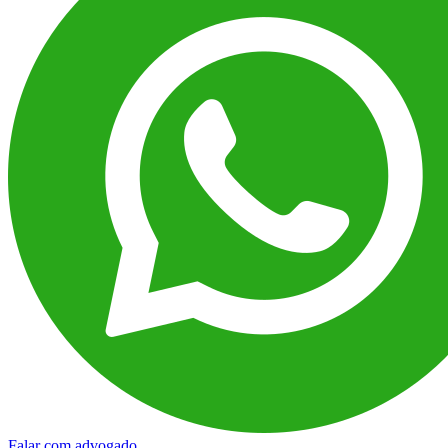
Falar com advogado