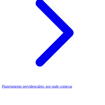
Planejamento previdenciário: por onde começar