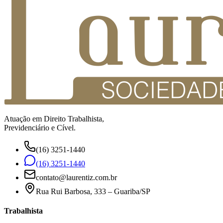
Atuação em Direito Trabalhista,
Previdenciário e Cível.
(16) 3251-1440
(16) 3251-1440
contato@laurentiz.com.br
Rua Rui Barbosa, 333 – Guariba/SP
Trabalhista