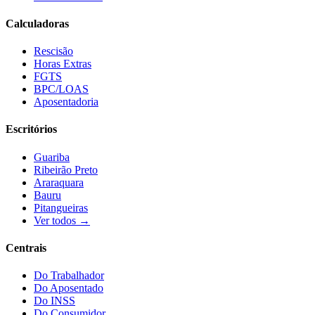
Calculadoras
Rescisão
Horas Extras
FGTS
BPC/LOAS
Aposentadoria
Escritórios
Guariba
Ribeirão Preto
Araraquara
Bauru
Pitangueiras
Ver todos →
Centrais
Do Trabalhador
Do Aposentado
Do INSS
Do Consumidor