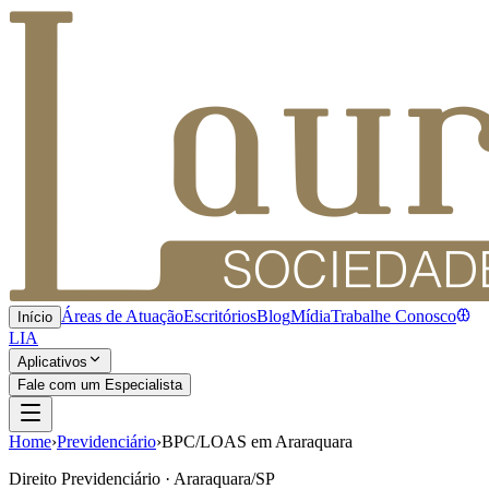
Áreas de Atuação
Escritórios
Blog
Mídia
Trabalhe Conosco
Início
LIA
Aplicativos
Fale com um Especialista
Home
›
Previdenciário
›
BPC/LOAS em Araraquara
Direito Previdenciário · Araraquara/SP