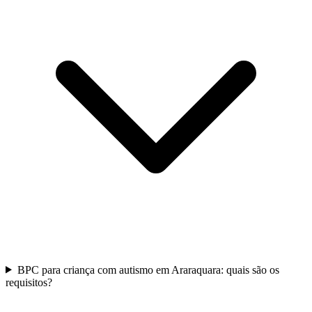
BPC para criança com autismo em Araraquara: quais são os
requisitos?