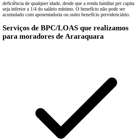
deficiência de qualquer idade, desde que a renda familiar per capita
seja inferior a 1/4 do salário mínimo. O benefício não pode ser
acumulado com aposentadoria ou outro benefício previdenciário.
Serviços de BPC/LOAS que realizamos
para moradores de Araraquara