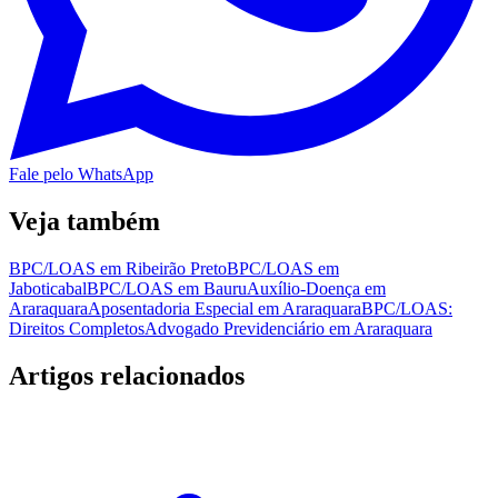
Fale pelo WhatsApp
Veja também
BPC/LOAS em Ribeirão Preto
BPC/LOAS em
Jaboticabal
BPC/LOAS em Bauru
Auxílio-Doença em
Araraquara
Aposentadoria Especial em Araraquara
BPC/LOAS:
Direitos Completos
Advogado Previdenciário em Araraquara
Artigos relacionados