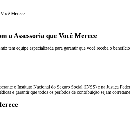
e Você Merece
om a Assessoria que Você Merece
ntiz tem equipe especializada para garantir que você receba o benefíc
erante o Instituto Nacional do Seguro Social (INSS) e na Justiça Federal
médicas e garantir que todos os períodos de contribuição sejam correta
ferece