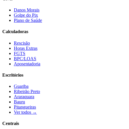
Danos Morais
Golpe do Pix
Plano de Saúde
Calculadoras
Rescisão
Horas Extras
FGTS
BPC/LOAS
Aposentadoria
Escritórios
Guariba
Ribeirão Preto
Araraquara
Bauru
Pitangueiras
Ver todos →
Centrais