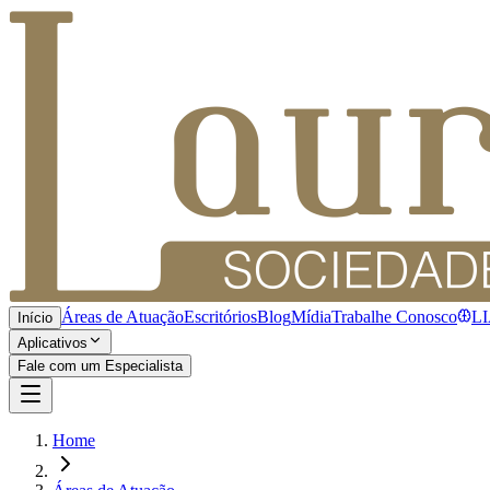
Áreas de Atuação
Escritórios
Blog
Mídia
Trabalhe Conosco
L
Início
Aplicativos
Fale com um Especialista
Home