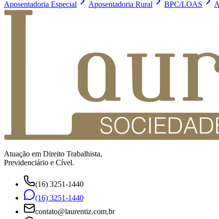
Aposentadoria Especial
Aposentadoria Rural
BPC/LOAS
A
Atuação em Direito Trabalhista,
Previdenciário e Cível.
(16) 3251-1440
(16) 3251-1440
contato@laurentiz.com.br