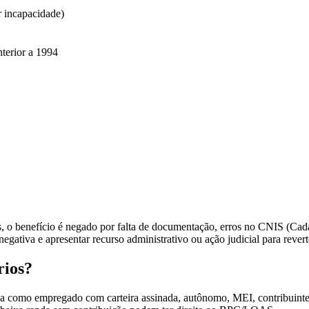
r incapacidade)
terior a 1994
 o benefício é negado por falta de documentação, erros no CNIS (Cadas
gativa e apresentar recurso administrativo ou ação judicial para revert
rios?
eja como empregado com carteira assinada, autônomo, MEI, contribuinte