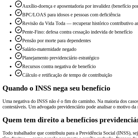
Auxílio-doença e aposentadoria por invalidez (benefício po
BPC/LOAS para idosos e pessoas com deficiência
Revisão da Vida Toda — recuperar histórico contributivo an
Pente-Fino: defesa contra cessação indevida de benefício
Pensão por morte para dependentes
Salário-maternidade negado
Planejamento previdenciário estratégico
Recursos contra negativa de benefício
Cálculo e retificação de tempo de contribuição
Quando o INSS nega seu benefício
Uma negativa do INSS não é o fim do caminho. Na maioria dos casos,
contestáveis. Um advogado previdenciário pode analisar o motivo da ne
Quem tem direito a benefícios previdenciá
Todo trabalhador que contribuiu para a Previdência Social (INSS), s