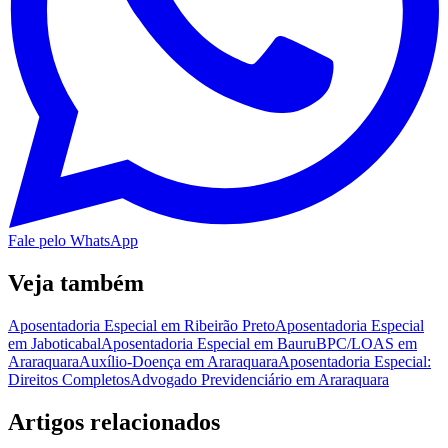
Fale pelo WhatsApp
Veja também
Aposentadoria Especial em Ribeirão Preto
Aposentadoria Especial
em Jaboticabal
Aposentadoria Especial em Bauru
BPC/LOAS em
Araraquara
Auxílio-Doença em Araraquara
Aposentadoria Especial:
Direitos Completos
Advogado Previdenciário em Araraquara
Artigos relacionados