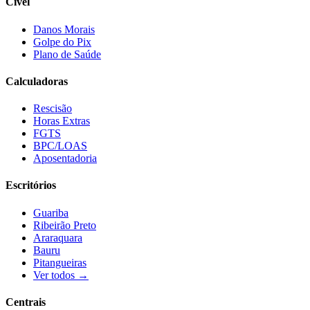
Cível
Danos Morais
Golpe do Pix
Plano de Saúde
Calculadoras
Rescisão
Horas Extras
FGTS
BPC/LOAS
Aposentadoria
Escritórios
Guariba
Ribeirão Preto
Araraquara
Bauru
Pitangueiras
Ver todos →
Centrais