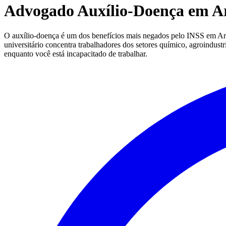
Advogado Auxílio-Doença em A
O auxílio-doença é um dos benefícios mais negados pelo INSS em Arar
universitário concentra trabalhadores dos setores químico, agroindustr
enquanto você está incapacitado de trabalhar.