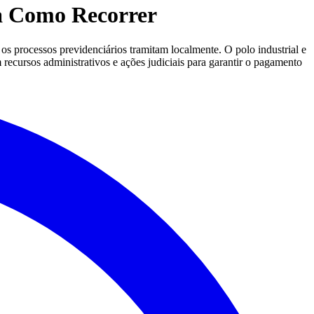
a Como Recorrer
 processos previdenciários tramitam localmente. O polo industrial e
m recursos administrativos e ações judiciais para garantir o pagamento