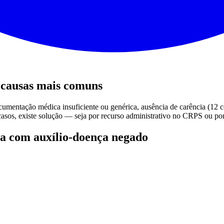
 causas mais comuns
mentação médica insuficiente ou genérica, ausência de carência (12 co
casos, existe solução — seja por recurso administrativo no CRPS ou por 
 com auxílio-doença negado