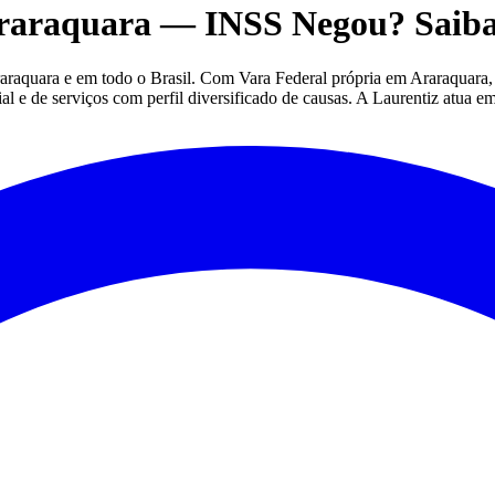
raraquara — INSS Negou? Saib
aquara e em todo o Brasil. Com Vara Federal própria em Araraquara, os
ial e de serviços com perfil diversificado de causas. A Laurentiz atua e