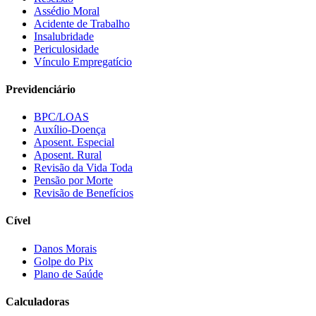
Assédio Moral
Acidente de Trabalho
Insalubridade
Periculosidade
Vínculo Empregatício
Previdenciário
BPC/LOAS
Auxílio-Doença
Aposent. Especial
Aposent. Rural
Revisão da Vida Toda
Pensão por Morte
Revisão de Benefícios
Cível
Danos Morais
Golpe do Pix
Plano de Saúde
Calculadoras