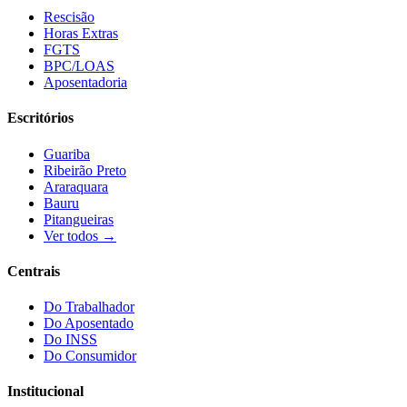
Rescisão
Horas Extras
FGTS
BPC/LOAS
Aposentadoria
Escritórios
Guariba
Ribeirão Preto
Araraquara
Bauru
Pitangueiras
Ver todos →
Centrais
Do Trabalhador
Do Aposentado
Do INSS
Do Consumidor
Institucional