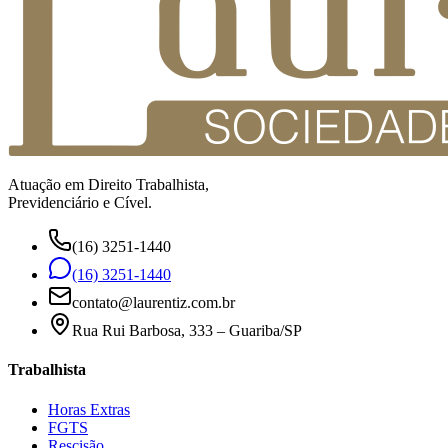
Atuação em Direito Trabalhista,
Previdenciário e Cível.
(16) 3251-1440
(16) 3251-1440
contato@laurentiz.com.br
Rua Rui Barbosa, 333 – Guariba/SP
Trabalhista
Horas Extras
FGTS
Rescisão