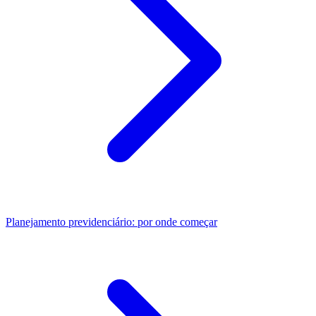
Planejamento previdenciário: por onde começar