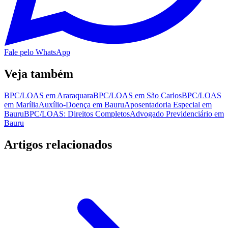
Fale pelo WhatsApp
Veja também
BPC/LOAS em Araraquara
BPC/LOAS em São Carlos
BPC/LOAS
em Marília
Auxílio-Doença em Bauru
Aposentadoria Especial em
Bauru
BPC/LOAS: Direitos Completos
Advogado Previdenciário em
Bauru
Artigos relacionados