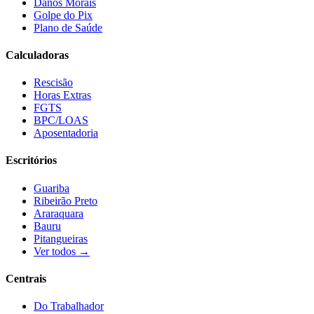
Danos Morais
Golpe do Pix
Plano de Saúde
Calculadoras
Rescisão
Horas Extras
FGTS
BPC/LOAS
Aposentadoria
Escritórios
Guariba
Ribeirão Preto
Araraquara
Bauru
Pitangueiras
Ver todos →
Centrais
Do Trabalhador