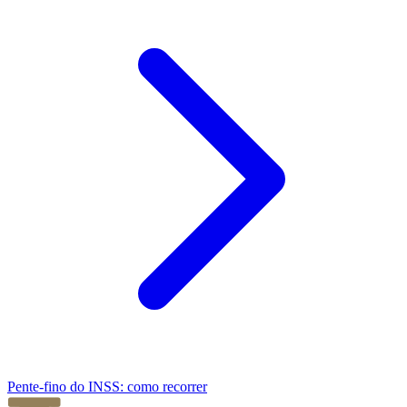
Pente-fino do INSS: como recorrer