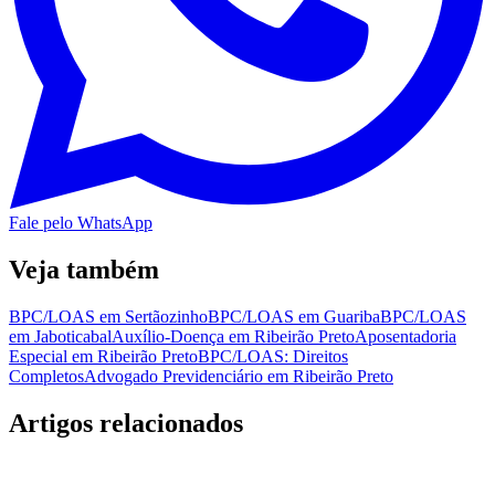
Fale pelo WhatsApp
Veja também
BPC/LOAS em Sertãozinho
BPC/LOAS em Guariba
BPC/LOAS
em Jaboticabal
Auxílio-Doença em Ribeirão Preto
Aposentadoria
Especial em Ribeirão Preto
BPC/LOAS: Direitos
Completos
Advogado Previdenciário em Ribeirão Preto
Artigos relacionados