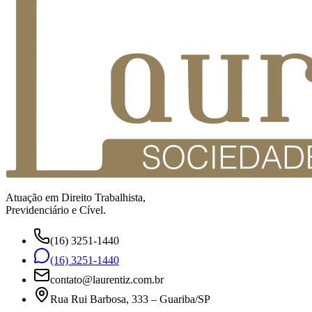
Atuação em Direito Trabalhista,
Previdenciário e Cível.
(16) 3251-1440
(16) 3251-1440
contato@laurentiz.com.br
Rua Rui Barbosa, 333 – Guariba/SP