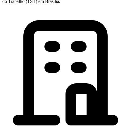
do Trabalho (TST) em Brasília.