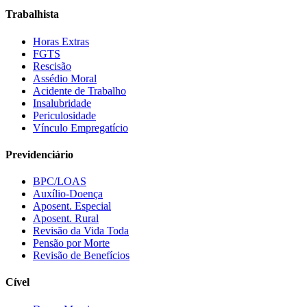
Trabalhista
Horas Extras
FGTS
Rescisão
Assédio Moral
Acidente de Trabalho
Insalubridade
Periculosidade
Vínculo Empregatício
Previdenciário
BPC/LOAS
Auxílio-Doença
Aposent. Especial
Aposent. Rural
Revisão da Vida Toda
Pensão por Morte
Revisão de Benefícios
Cível