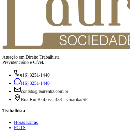
Atuação em Direito Trabalhista,
Previdenciário e Cível.
(16) 3251-1440
(16) 3251-1440
contato@laurentiz.com.br
Rua Rui Barbosa, 333 – Guariba/SP
Trabalhista
Horas Extras
FGTS