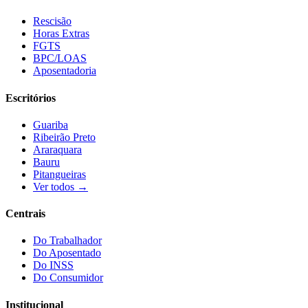
Rescisão
Horas Extras
FGTS
BPC/LOAS
Aposentadoria
Escritórios
Guariba
Ribeirão Preto
Araraquara
Bauru
Pitangueiras
Ver todos →
Centrais
Do Trabalhador
Do Aposentado
Do INSS
Do Consumidor
Institucional