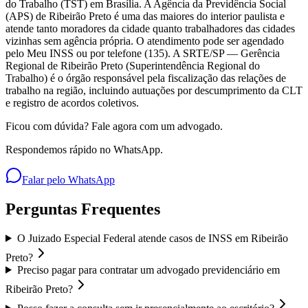
do Trabalho (TST) em Brasília. A Agência da Previdência Social
(APS) de Ribeirão Preto é uma das maiores do interior paulista e
atende tanto moradores da cidade quanto trabalhadores das cidades
vizinhas sem agência própria. O atendimento pode ser agendado
pelo Meu INSS ou por telefone (135). A SRTE/SP — Gerência
Regional de Ribeirão Preto (Superintendência Regional do
Trabalho) é o órgão responsável pela fiscalização das relações de
trabalho na região, incluindo autuações por descumprimento da CLT
e registro de acordos coletivos.
Ficou com dúvida? Fale agora com um advogado.
Respondemos rápido no WhatsApp.
Falar pelo WhatsApp
Perguntas Frequentes
O Juizado Especial Federal atende casos de INSS em Ribeirão
Preto?
Preciso pagar para contratar um advogado previdenciário em
Ribeirão Preto?