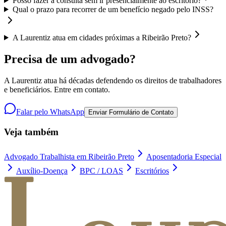
Posso fazer a consulta sem ir presencialmente ao escritório?
Qual o prazo para recorrer de um benefício negado pelo INSS?
A Laurentiz atua em cidades próximas a Ribeirão Preto?
Precisa de um advogado?
A Laurentiz atua há décadas defendendo os direitos de trabalhadores
e beneficiários. Entre em contato.
Falar pelo WhatsApp
Enviar Formulário de Contato
Veja também
Advogado Trabalhista em Ribeirão Preto
Aposentadoria Especial
Auxílio-Doença
BPC / LOAS
Escritórios