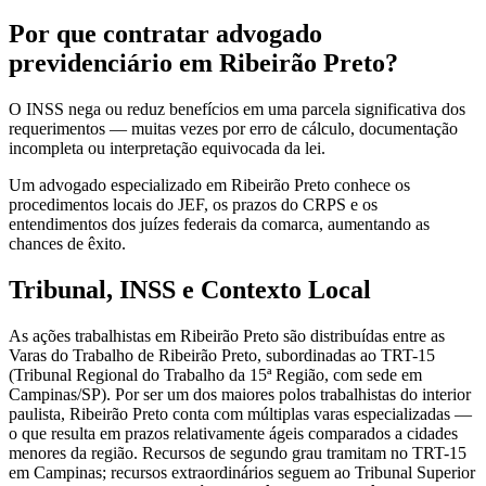
Por que contratar advogado
previdenciário em Ribeirão Preto?
O INSS nega ou reduz benefícios em uma parcela significativa dos
requerimentos — muitas vezes por erro de cálculo, documentação
incompleta ou interpretação equivocada da lei.
Um advogado especializado em Ribeirão Preto conhece os
procedimentos locais do JEF, os prazos do CRPS e os
entendimentos dos juízes federais da comarca, aumentando as
chances de êxito.
Tribunal, INSS e Contexto Local
As ações trabalhistas em Ribeirão Preto são distribuídas entre as
Varas do Trabalho de Ribeirão Preto, subordinadas ao TRT-15
(Tribunal Regional do Trabalho da 15ª Região, com sede em
Campinas/SP). Por ser um dos maiores polos trabalhistas do interior
paulista, Ribeirão Preto conta com múltiplas varas especializadas —
o que resulta em prazos relativamente ágeis comparados a cidades
menores da região. Recursos de segundo grau tramitam no TRT-15
em Campinas; recursos extraordinários seguem ao Tribunal Superior