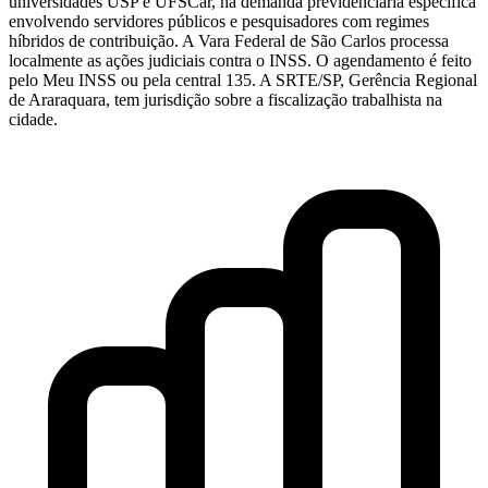
universidades USP e UFSCar, há demanda previdenciária específica
envolvendo servidores públicos e pesquisadores com regimes
híbridos de contribuição. A Vara Federal de São Carlos processa
localmente as ações judiciais contra o INSS. O agendamento é feito
pelo Meu INSS ou pela central 135. A SRTE/SP, Gerência Regional
de Araraquara, tem jurisdição sobre a fiscalização trabalhista na
cidade.