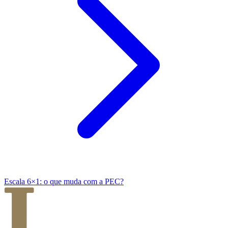
Escala 6×1: o que muda com a PEC?