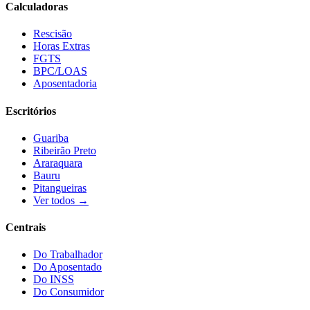
Calculadoras
Rescisão
Horas Extras
FGTS
BPC/LOAS
Aposentadoria
Escritórios
Guariba
Ribeirão Preto
Araraquara
Bauru
Pitangueiras
Ver todos →
Centrais
Do Trabalhador
Do Aposentado
Do INSS
Do Consumidor