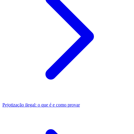
Pejotização ilegal: o que é e como provar