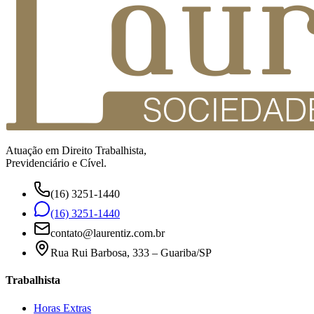
Atuação em Direito Trabalhista,
Previdenciário e Cível.
(16) 3251-1440
(16) 3251-1440
contato@laurentiz.com.br
Rua Rui Barbosa, 333 – Guariba/SP
Trabalhista
Horas Extras