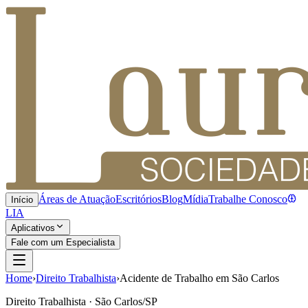
Áreas de Atuação
Escritórios
Blog
Mídia
Trabalhe Conosco
Início
LIA
Aplicativos
Fale com um Especialista
Home
›
Direito Trabalhista
›
Acidente de Trabalho em São Carlos
Direito Trabalhista · São Carlos/SP