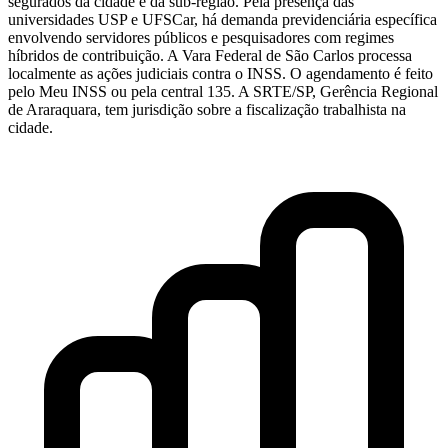
segurados da cidade e da sub-região. Pela presença das
universidades USP e UFSCar, há demanda previdenciária específica
envolvendo servidores públicos e pesquisadores com regimes
híbridos de contribuição. A Vara Federal de São Carlos processa
localmente as ações judiciais contra o INSS. O agendamento é feito
pelo Meu INSS ou pela central 135. A SRTE/SP, Gerência Regional
de Araraquara, tem jurisdição sobre a fiscalização trabalhista na
cidade.