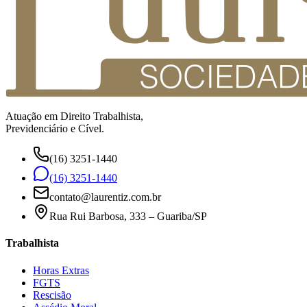
Atuação em Direito Trabalhista,
Previdenciário e Cível.
(16) 3251-1440
(16) 3251-1440
contato@laurentiz.com.br
Rua Rui Barbosa, 333 – Guariba/SP
Trabalhista
Horas Extras
FGTS
Rescisão