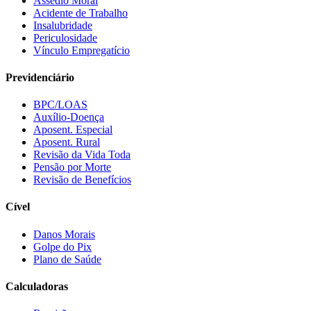
Assédio Moral
Acidente de Trabalho
Insalubridade
Periculosidade
Vínculo Empregatício
Previdenciário
BPC/LOAS
Auxílio-Doença
Aposent. Especial
Aposent. Rural
Revisão da Vida Toda
Pensão por Morte
Revisão de Benefícios
Cível
Danos Morais
Golpe do Pix
Plano de Saúde
Calculadoras