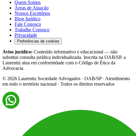
Quem Somos
Áreas de Atuação
Nossos Escritórios
Blog Jurídico
Fale Conosco
Trabalhe Conosco
Privacidade
Preferências de cookies
Aviso jurídico:
Conteúdo informativo e educacional — não
substitui consulta jurídica individualizada. Inscrita na OAB/SP, a
Laurentiz atua em conformidade com o Código de Ética da
Advocacia.
©
2026
Laurentiz Sociedade Advogados · OAB/SP · Atendimento
em todo o território nacional · Todos os direitos reservados