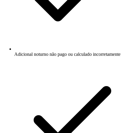
Adicional noturno não pago ou calculado incorretamente