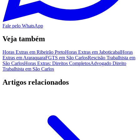
Fale pelo WhatsApp
Veja também
Horas Extras em Ribeirão Preto
Horas Extras em Jaboticabal
Horas
Extras em Araraquara
FGTS em São Carlos
Rescisão Trabalhista em
São Carlos
Horas Extras: Direitos Completos
Advogado Direito
Trabalhista em São Carlos
Artigos relacionados