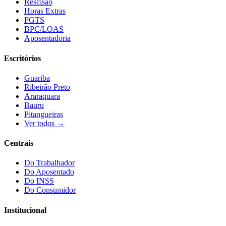
Rescisão
Horas Extras
FGTS
BPC/LOAS
Aposentadoria
Escritórios
Guariba
Ribeirão Preto
Araraquara
Bauru
Pitangueiras
Ver todos →
Centrais
Do Trabalhador
Do Aposentado
Do INSS
Do Consumidor
Institucional