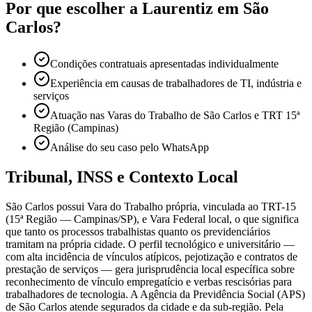
Por que escolher a Laurentiz em São
Carlos?
Condições contratuais apresentadas individualmente
Experiência em causas de trabalhadores de TI, indústria e
serviços
Atuação nas Varas do Trabalho de São Carlos e TRT 15ª
Região (Campinas)
Análise do seu caso pelo WhatsApp
Tribunal, INSS e Contexto Local
São Carlos possui Vara do Trabalho própria, vinculada ao TRT-15
(15ª Região — Campinas/SP), e Vara Federal local, o que significa
que tanto os processos trabalhistas quanto os previdenciários
tramitam na própria cidade. O perfil tecnológico e universitário —
com alta incidência de vínculos atípicos, pejotização e contratos de
prestação de serviços — gera jurisprudência local específica sobre
reconhecimento de vínculo empregatício e verbas rescisórias para
trabalhadores de tecnologia. A Agência da Previdência Social (APS)
de São Carlos atende segurados da cidade e da sub-região. Pela