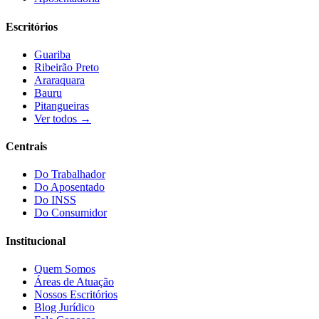
Escritórios
Guariba
Ribeirão Preto
Araraquara
Bauru
Pitangueiras
Ver todos →
Centrais
Do Trabalhador
Do Aposentado
Do INSS
Do Consumidor
Institucional
Quem Somos
Áreas de Atuação
Nossos Escritórios
Blog Jurídico