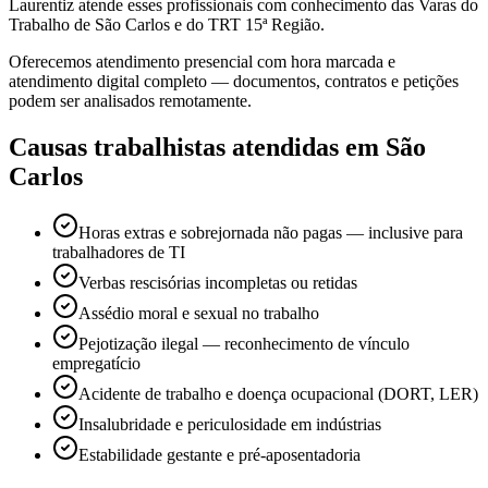
Laurentiz atende esses profissionais com conhecimento das Varas do
Trabalho de São Carlos e do TRT 15ª Região.
Oferecemos atendimento presencial com hora marcada e
atendimento digital completo — documentos, contratos e petições
podem ser analisados remotamente.
Causas trabalhistas atendidas em São
Carlos
Horas extras e sobrejornada não pagas — inclusive para
trabalhadores de TI
Verbas rescisórias incompletas ou retidas
Assédio moral e sexual no trabalho
Pejotização ilegal — reconhecimento de vínculo
empregatício
Acidente de trabalho e doença ocupacional (DORT, LER)
Insalubridade e periculosidade em indústrias
Estabilidade gestante e pré-aposentadoria