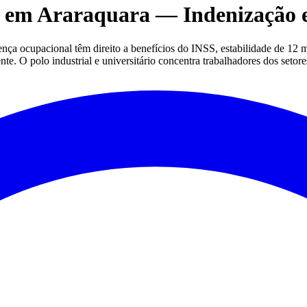
 em Araraquara — Indenização e
nça ocupacional têm direito a benefícios do INSS, estabilidade de 12 
e. O polo industrial e universitário concentra trabalhadores dos setores