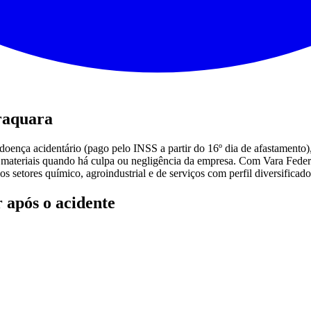
araquara
-doença acidentário (pago pelo INSS a partir do 16º dia de afastament
e materiais quando há culpa ou negligência da empresa. Com Vara Feder
os setores químico, agroindustrial e de serviços com perfil diversificad
 após o acidente