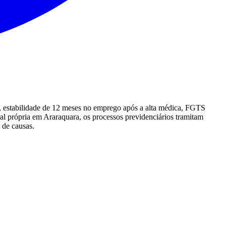
o), estabilidade de 12 meses no emprego após a alta médica, FGTS
al própria em Araraquara, os processos previdenciários tramitam
o de causas.