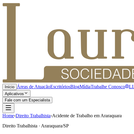
Áreas de Atuação
Escritórios
Blog
Mídia
Trabalhe Conosco
L
Início
Aplicativos
Fale com um Especialista
Home
›
Direito Trabalhista
›
Acidente de Trabalho em Araraquara
Direito Trabalhista · Araraquara/SP