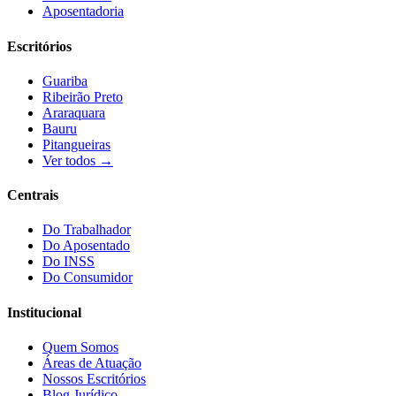
Aposentadoria
Escritórios
Guariba
Ribeirão Preto
Araraquara
Bauru
Pitangueiras
Ver todos →
Centrais
Do Trabalhador
Do Aposentado
Do INSS
Do Consumidor
Institucional
Quem Somos
Áreas de Atuação
Nossos Escritórios
Blog Jurídico