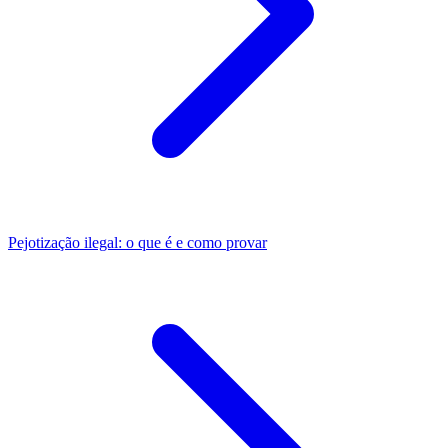
Pejotização ilegal: o que é e como provar