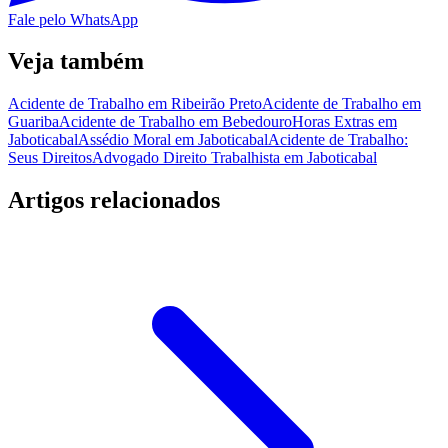
Fale pelo WhatsApp
Veja também
Acidente de Trabalho em Ribeirão Preto
Acidente de Trabalho em
Guariba
Acidente de Trabalho em Bebedouro
Horas Extras em
Jaboticabal
Assédio Moral em Jaboticabal
Acidente de Trabalho:
Seus Direitos
Advogado Direito Trabalhista em Jaboticabal
Artigos relacionados