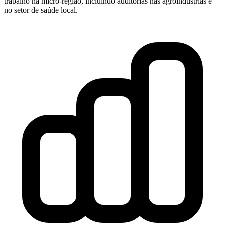
trabalho na micro-região, incluindo auditorias nas agroindústrias e
no setor de saúde local.