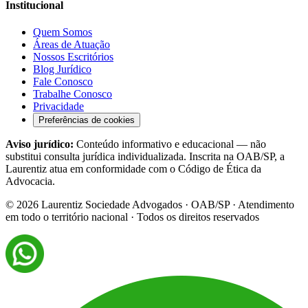
Institucional
Quem Somos
Áreas de Atuação
Nossos Escritórios
Blog Jurídico
Fale Conosco
Trabalhe Conosco
Privacidade
Preferências de cookies
Aviso jurídico:
Conteúdo informativo e educacional — não
substitui consulta jurídica individualizada. Inscrita na OAB/SP, a
Laurentiz atua em conformidade com o Código de Ética da
Advocacia.
©
2026
Laurentiz Sociedade Advogados · OAB/SP · Atendimento
em todo o território nacional · Todos os direitos reservados