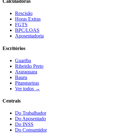
Calculadoras
Rescisão
Horas Extras
FGTS
BPC/LOAS
Aposentadoria
Escritórios
Guariba
Ribeirão Preto
Araraquara
Bauru
Pitangueiras
Ver todos →
Centrais
Do Trabalhador
Do Aposentado
Do INSS
Do Consumidor