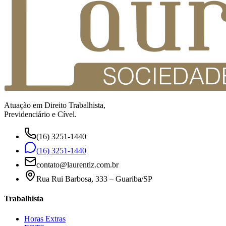
Atuação em Direito Trabalhista,
Previdenciário e Cível.
(16) 3251-1440
(16) 3251-1440
contato@laurentiz.com.br
Rua Rui Barbosa, 333 – Guariba/SP
Trabalhista
Horas Extras