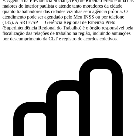
A Agência da Previdência Social (APS) de Ribeirão Preto é uma das
maiores do interior paulista e atende tanto moradores da cidade
quanto trabalhadores das cidades vizinhas sem agência própria. O
atendimento pode ser agendado pelo Meu INSS ou por telefone
(135). A SRTE/SP — Gerência Regional de Ribeirão Preto
(Superintendência Regional do Trabalho) é o órgão responsável pela
fiscalização das relações de trabalho na região, incluindo autuações
por descumprimento da CLT e registro de acordos coletivos.