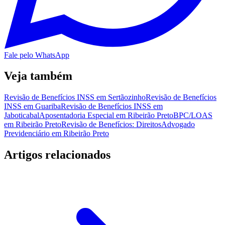
Fale pelo WhatsApp
Veja também
Revisão de Benefícios INSS em Sertãozinho
Revisão de Benefícios
INSS em Guariba
Revisão de Benefícios INSS em
Jaboticabal
Aposentadoria Especial em Ribeirão Preto
BPC/LOAS
em Ribeirão Preto
Revisão de Benefícios: Direitos
Advogado
Previdenciário em Ribeirão Preto
Artigos relacionados