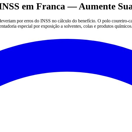
o INSS em Franca — Aumente Sua
deveriam por erros do INSS no cálculo do benefício. O polo coureir
doria especial por exposição a solventes, colas e produtos químicos. A