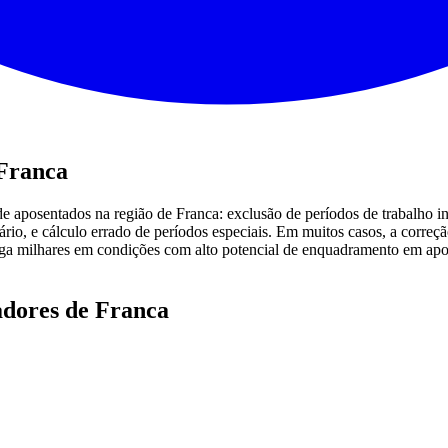
 Franca
e aposentados na região de Franca: exclusão de períodos de trabalho i
iário, e cálculo errado de períodos especiais. Em muitos casos, a corre
milhares em condições com alto potencial de enquadramento em aposen
adores de Franca