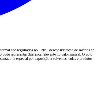
nformal não registrados no CNIS, desconsideração de salários de
ção pode representar diferença relevante no valor mensal. O polo
tadoria especial por exposição a solventes, colas e produtos