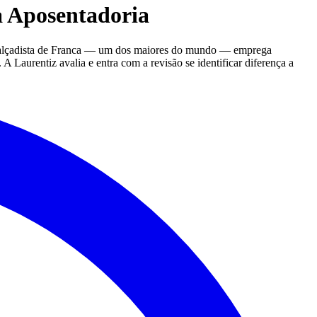
 Aposentadoria
o-calçadista de Franca — um dos maiores do mundo — emprega
 Laurentiz avalia e entra com a revisão se identificar diferença a