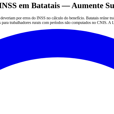
 INSS em Batatais — Aumente Su
everiam por erros do INSS no cálculo do benefício. Batatais reúne trab
os para trabalhadores rurais com períodos não computados no CNIS. A Lau