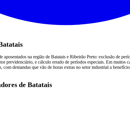
Batatais
e aposentados na região de Batatais e Ribeirão Preto: exclusão de perí
fator previdenciário, e cálculo errado de períodos especiais. Em muitos 
ção, com demandas que vão de horas extras no setor industrial a benefíci
dores de Batatais