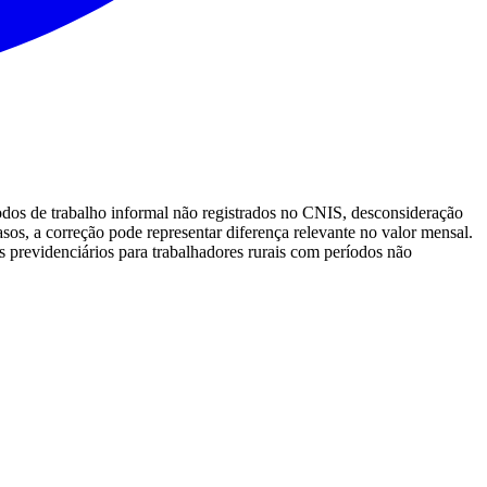
odos de trabalho informal não registrados no CNIS, desconsideração
casos, a correção pode representar diferença relevante no valor mensal.
os previdenciários para trabalhadores rurais com períodos não