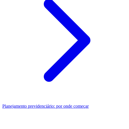
Planejamento previdenciário: por onde começar