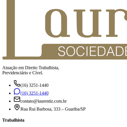
Atuação em Direito Trabalhista,
Previdenciário e Cível.
(16) 3251-1440
(16) 3251-1440
contato@laurentiz.com.br
Rua Rui Barbosa, 333 – Guariba/SP
Trabalhista