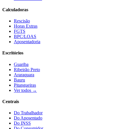
Calculadoras
Rescisão
Horas Extras
FGTS
BPC/LOAS
Aposentadoria
Escritórios
Guariba
Ribeirão Preto
Araraquara
Bauru
Pitangueiras
Ver todos →
Centrais
Do Trabalhador
Do Aposentado
Do INSS
Do Consumidor