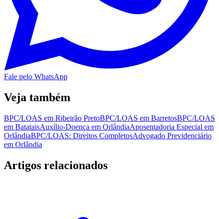
Fale pelo WhatsApp
Veja também
BPC/LOAS em Ribeirão Preto
BPC/LOAS em Barretos
BPC/LOAS
em Batatais
Auxílio-Doença em Orlândia
Aposentadoria Especial em
Orlândia
BPC/LOAS: Direitos Completos
Advogado Previdenciário
em Orlândia
Artigos relacionados