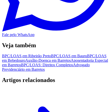
Fale pelo WhatsApp
Veja também
BPC/LOAS em Ribeirão Preto
BPC/LOAS em Bauru
BPC/LOAS
em Bebedouro
Auxílio-Doença em Barretos
Aposentadoria Especial
em Barretos
BPC/LOAS: Direitos Completos
Advogado
Previdenciário em Barretos
Artigos relacionados