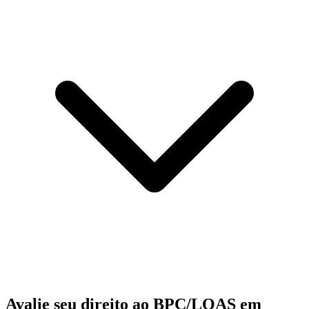
Avalie seu direito ao BPC/LOAS em