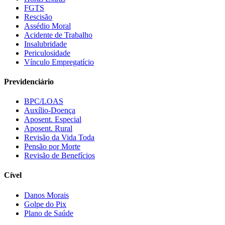
FGTS
Rescisão
Assédio Moral
Acidente de Trabalho
Insalubridade
Periculosidade
Vínculo Empregatício
Previdenciário
BPC/LOAS
Auxílio-Doença
Aposent. Especial
Aposent. Rural
Revisão da Vida Toda
Pensão por Morte
Revisão de Benefícios
Cível
Danos Morais
Golpe do Pix
Plano de Saúde