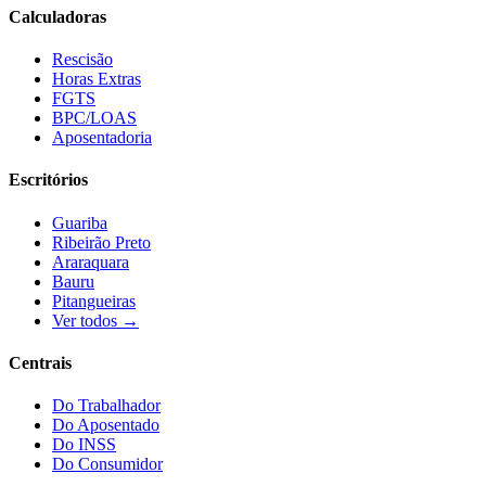
Calculadoras
Rescisão
Horas Extras
FGTS
BPC/LOAS
Aposentadoria
Escritórios
Guariba
Ribeirão Preto
Araraquara
Bauru
Pitangueiras
Ver todos →
Centrais
Do Trabalhador
Do Aposentado
Do INSS
Do Consumidor