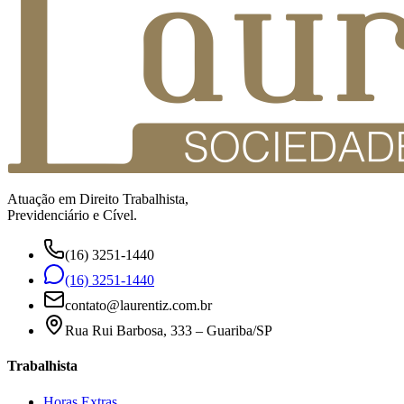
Atuação em Direito Trabalhista,
Previdenciário e Cível.
(16) 3251-1440
(16) 3251-1440
contato@laurentiz.com.br
Rua Rui Barbosa, 333 – Guariba/SP
Trabalhista
Horas Extras