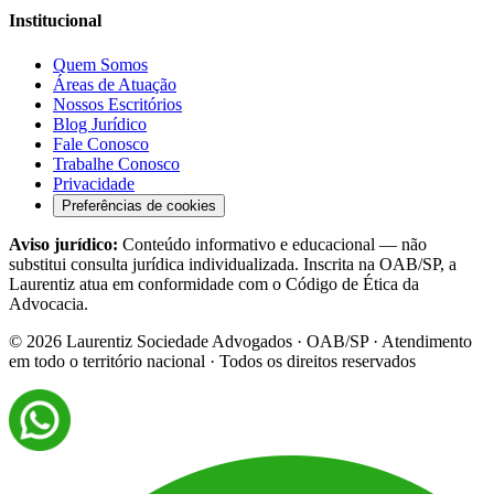
Institucional
Quem Somos
Áreas de Atuação
Nossos Escritórios
Blog Jurídico
Fale Conosco
Trabalhe Conosco
Privacidade
Preferências de cookies
Aviso jurídico:
Conteúdo informativo e educacional — não
substitui consulta jurídica individualizada. Inscrita na OAB/SP, a
Laurentiz atua em conformidade com o Código de Ética da
Advocacia.
©
2026
Laurentiz Sociedade Advogados · OAB/SP · Atendimento
em todo o território nacional · Todos os direitos reservados