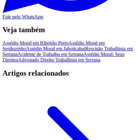
Fale pelo WhatsApp
Veja também
Assédio Moral em Ribeirão Preto
Assédio Moral em
Sertãozinho
Assédio Moral em Jaboticabal
Rescisão Trabalhista em
Serrana
Acidente de Trabalho em Serrana
Assédio Moral: Seus
Direitos
Advogado Direito Trabalhista em Serrana
Artigos relacionados