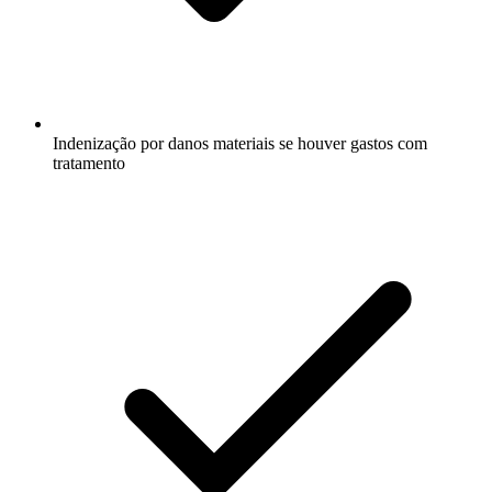
Indenização por danos materiais se houver gastos com
tratamento