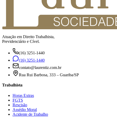
Atuação em Direito Trabalhista,
Previdenciário e Cível.
(16) 3251-1440
(16) 3251-1440
contato@laurentiz.com.br
Rua Rui Barbosa, 333 – Guariba/SP
Trabalhista
Horas Extras
FGTS
Rescisão
Assédio Moral
Acidente de Trabalho