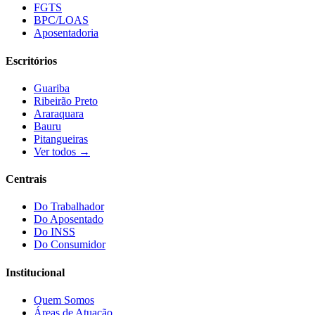
FGTS
BPC/LOAS
Aposentadoria
Escritórios
Guariba
Ribeirão Preto
Araraquara
Bauru
Pitangueiras
Ver todos →
Centrais
Do Trabalhador
Do Aposentado
Do INSS
Do Consumidor
Institucional
Quem Somos
Áreas de Atuação