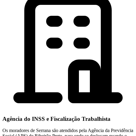
Agência do INSS e Fiscalização Trabalhista
Os moradores de Serrana são atendidos pela Agência da Previdência
Social (APS) de Ribeirão Preto, para onde se deslocam quando o