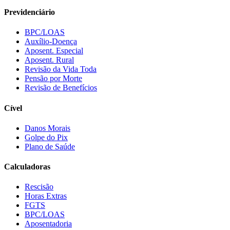
Previdenciário
BPC/LOAS
Auxílio-Doença
Aposent. Especial
Aposent. Rural
Revisão da Vida Toda
Pensão por Morte
Revisão de Benefícios
Cível
Danos Morais
Golpe do Pix
Plano de Saúde
Calculadoras
Rescisão
Horas Extras
FGTS
BPC/LOAS
Aposentadoria