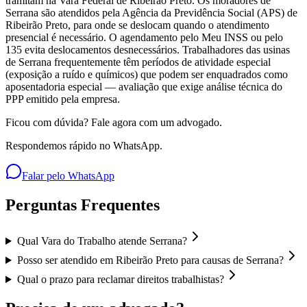
tramitam na Vara Federal de Ribeirão Preto. Os moradores de
Serrana são atendidos pela Agência da Previdência Social (APS) de
Ribeirão Preto, para onde se deslocam quando o atendimento
presencial é necessário. O agendamento pelo Meu INSS ou pelo
135 evita deslocamentos desnecessários. Trabalhadores das usinas
de Serrana frequentemente têm períodos de atividade especial
(exposição a ruído e químicos) que podem ser enquadrados como
aposentadoria especial — avaliação que exige análise técnica do
PPP emitido pela empresa.
Ficou com dúvida? Fale agora com um advogado.
Respondemos rápido no WhatsApp.
Falar pelo WhatsApp
Perguntas Frequentes
Qual Vara do Trabalho atende Serrana?
Posso ser atendido em Ribeirão Preto para causas de Serrana?
Qual o prazo para reclamar direitos trabalhistas?