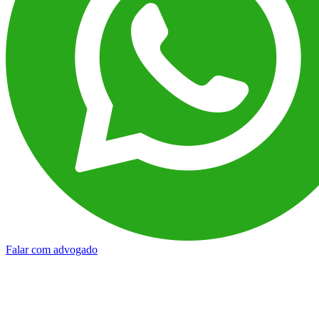
Falar com advogado