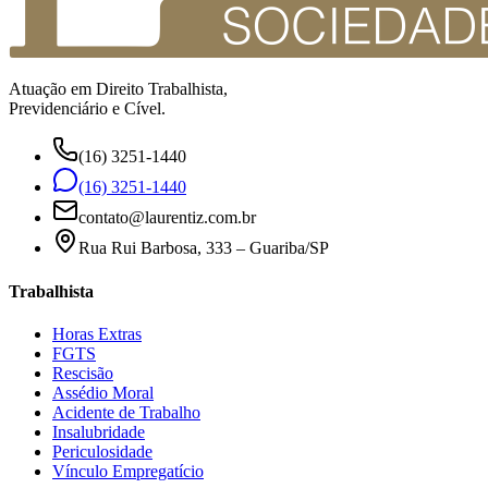
Atuação em Direito Trabalhista,
Previdenciário e Cível.
(16) 3251-1440
(16) 3251-1440
contato@laurentiz.com.br
Rua Rui Barbosa, 333 – Guariba/SP
Trabalhista
Horas Extras
FGTS
Rescisão
Assédio Moral
Acidente de Trabalho
Insalubridade
Periculosidade
Vínculo Empregatício