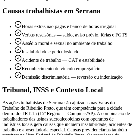
Causas trabalhistas em Serrana
Horas extras não pagas e banco de horas irregular
Verbas rescisórias — saldo, aviso prévio, férias e FGTS
Assédio moral e sexual no ambiente de trabalho
Insalubridade e periculosidade
Acidente de trabalho — CAT e estabilidade
Reconhecimento de vínculo empregatício
Demissão discriminatória — reversão ou indenização
Tribunal, INSS e Contexto Local
As ações trabalhistas de Serrana são ajuizadas nas Varas do
Trabalho de Ribeirão Preto, que têm competência para a cidade
dentro do TRT-15 (15ª Região — Campinas/SP). A combinação de
trabalhadores das usinas sucroalcooleiras com operários de
indústrias locais gera causas que incluem insalubridade, acidentes de
trabalho e aposentadoria especial. Causas previdenciárias também