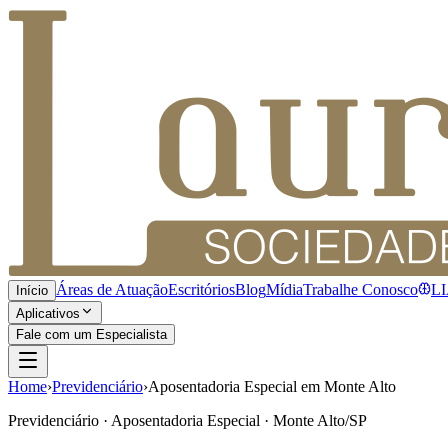
Áreas de Atuação
Escritórios
Blog
Mídia
Trabalhe Conosco
L
Início
Aplicativos
Fale com um Especialista
Home
›
Previdenciário
›
Aposentadoria Especial em Monte Alto
Previdenciário · Aposentadoria Especial · Monte Alto/SP