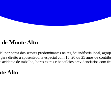
s de Monte Alto
al por conta dos setores predominantes na região: indústria local, agro
co gera direito à aposentadoria especial com 15, 20 ou 25 anos de cont
e acidente de trabalho, horas extras e benefícios previdenciários com fr
te Alto