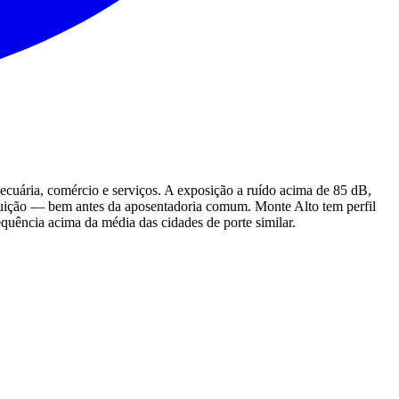
pecuária, comércio e serviços. A exposição a ruído acima de 85 dB,
ribuição — bem antes da aposentadoria comum. Monte Alto tem perfil
equência acima da média das cidades de porte similar.