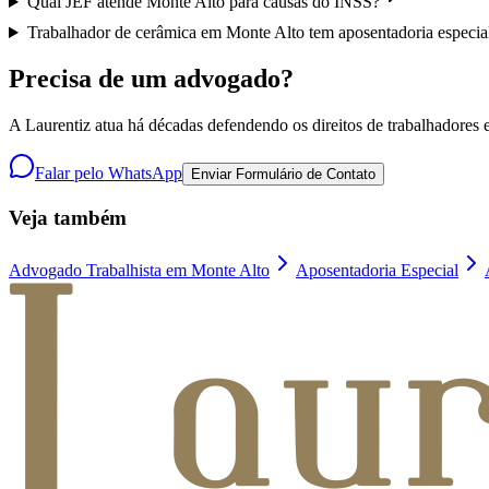
Qual JEF atende Monte Alto para causas do INSS?
Trabalhador de cerâmica em Monte Alto tem aposentadoria especia
Precisa de um advogado?
A Laurentiz atua há décadas defendendo os direitos de trabalhadores e
Falar pelo WhatsApp
Enviar Formulário de Contato
Veja também
Advogado Trabalhista em Monte Alto
Aposentadoria Especial