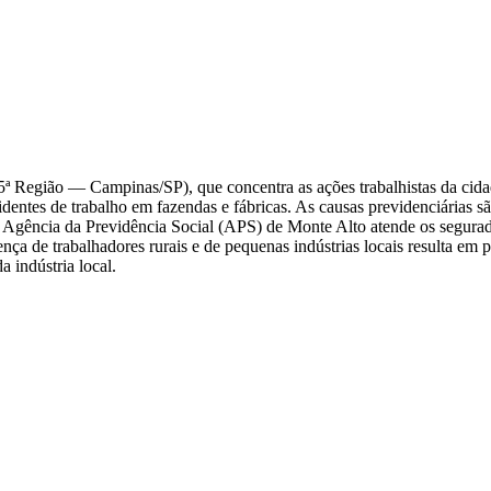
ª Região — Campinas/SP), que concentra as ações trabalhistas da cida
cidentes de trabalho em fazendas e fábricas. As causas previdenciárias s
 Agência da Previdência Social (APS) de Monte Alto atende os segura
ença de trabalhadores rurais e de pequenas indústrias locais resulta em
a indústria local.