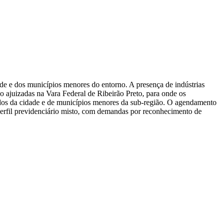
de e dos municípios menores do entorno. A presença de indústrias
ão ajuizadas na Vara Federal de Ribeirão Preto, para onde os
dos da cidade e de municípios menores da sub-região. O agendamento
 perfil previdenciário misto, com demandas por reconhecimento de