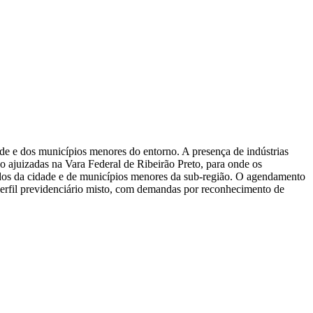
de e dos municípios menores do entorno. A presença de indústrias
ão ajuizadas na Vara Federal de Ribeirão Preto, para onde os
dos da cidade e de municípios menores da sub-região. O agendamento
 perfil previdenciário misto, com demandas por reconhecimento de