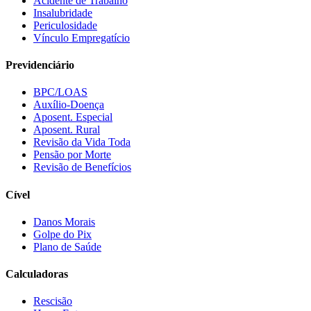
Acidente de Trabalho
Insalubridade
Periculosidade
Vínculo Empregatício
Previdenciário
BPC/LOAS
Auxílio-Doença
Aposent. Especial
Aposent. Rural
Revisão da Vida Toda
Pensão por Morte
Revisão de Benefícios
Cível
Danos Morais
Golpe do Pix
Plano de Saúde
Calculadoras
Rescisão