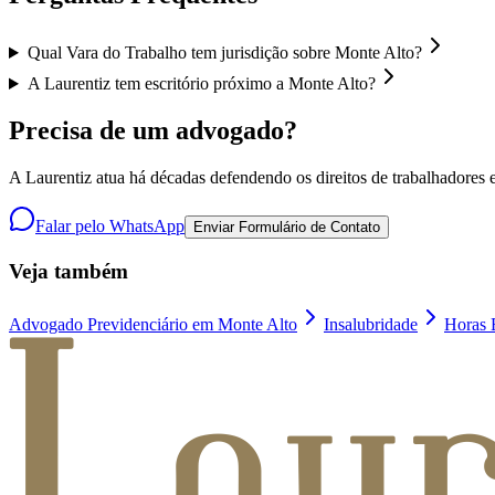
Qual Vara do Trabalho tem jurisdição sobre Monte Alto?
A Laurentiz tem escritório próximo a Monte Alto?
Precisa de um advogado?
A Laurentiz atua há décadas defendendo os direitos de trabalhadores e
Falar pelo WhatsApp
Enviar Formulário de Contato
Veja também
Advogado Previdenciário em Monte Alto
Insalubridade
Horas 