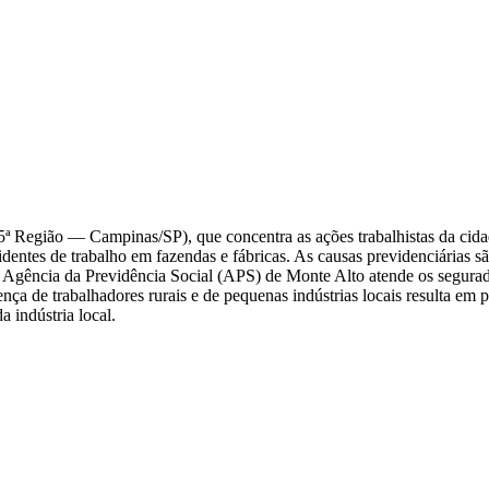
ª Região — Campinas/SP), que concentra as ações trabalhistas da cida
cidentes de trabalho em fazendas e fábricas. As causas previdenciárias s
 Agência da Previdência Social (APS) de Monte Alto atende os segura
ença de trabalhadores rurais e de pequenas indústrias locais resulta em
a indústria local.