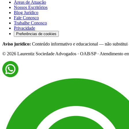
Áreas de Atuação
Nossos Escritórios
Blog Jurídico
Fale Conosco
Trabalhe Conosco
Privacidade
Preferências de cookies
Aviso jurídico:
Conteúdo informativo e educacional — não substitui c
©
2026
Laurentiz Sociedade Advogados · OAB/SP · Atendimento em tod