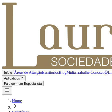
Áreas de Atuação
Escritórios
Blog
Mídia
Trabalhe Conosco
L
Início
Aplicativos
Fale com um Especialista
Home