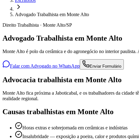
Escritórios
Advogado Trabalhista em Monte Alto
Direito Trabalhista · Monte Alto/SP
Advogado Trabalhista em Monte Alto
Monte Alto é polo da cerâmica e do agronegócio no interior paulista
Falar com Advogado no WhatsApp
Enviar Formulário
Advocacia trabalhista em Monte Alto
Monte Alto fica próxima a Jaboticabal, e os trabalhadores da cidade 
realidade regional.
Causas trabalhistas em Monte Alto
Horas extras e sobrejornada em cerâmicas e indústrias
Insalubridade — exposição a poeira, calor e produtos quím