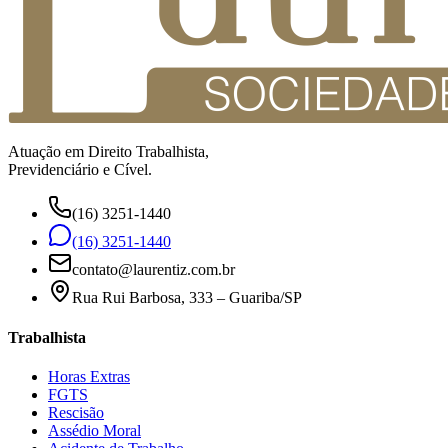
Atuação em Direito Trabalhista,
Previdenciário e Cível.
(16) 3251-1440
(16) 3251-1440
contato@laurentiz.com.br
Rua Rui Barbosa, 333 – Guariba/SP
Trabalhista
Horas Extras
FGTS
Rescisão
Assédio Moral