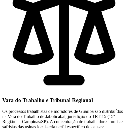
Vara do Trabalho e Tribunal Regional
Os processos trabalhistas de moradores de Guariba são distribuídos
na Vara do Trabalho de Jaboticabal, jurisdição do TRT-15 (15ª
Região — Campinas/SP). A concentração de trabalhadores rurais e
safristas das usinas locais cria perfil específico de causas: