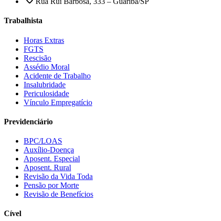
Rua Rui Barbosa, 333 – Guariba/SP
Trabalhista
Horas Extras
FGTS
Rescisão
Assédio Moral
Acidente de Trabalho
Insalubridade
Periculosidade
Vínculo Empregatício
Previdenciário
BPC/LOAS
Auxílio-Doença
Aposent. Especial
Aposent. Rural
Revisão da Vida Toda
Pensão por Morte
Revisão de Benefícios
Cível