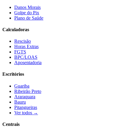
Danos Morais
Golpe do Pix
Plano de Saúde
Calculadoras
Rescisão
Horas Extras
FGTS
BPC/LOAS
Aposentadoria
Escritórios
Guariba
Ribeirão Preto
Araraquara
Bauru
Pitangueiras
Ver todos →
Centrais