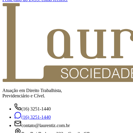
Atuação em Direito Trabalhista,
Previdenciário e Cível.
(16) 3251-1440
(16) 3251-1440
contato@laurentiz.com.br