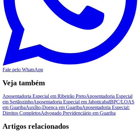
Fale pelo WhatsApp
Veja também
Aposentadoria Especial em Ribeirão Preto
Aposentadoria Especial
em Sertãozinho
Aposentadoria Especial em Jaboticabal
BPC/LOAS
em Guariba
Auxílio-Doença em Guariba
Aposentadoria Especial:
Direitos Completos
Advogado Previdenciário em Guariba
Artigos relacionados