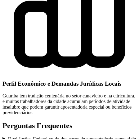
Perfil Econômico e Demandas Jurídicas Locais
Guariba tem tradição centenária no setor canavieiro e na citricultura,
e muitos trabalhadores da cidade acumulam períodos de atividade
insalubre que podem garantir aposentadoria especial ou benefícios
previdenciários.
Perguntas Frequentes
Qual Justiça Federal cuida dos casos de aposentadoria especial de