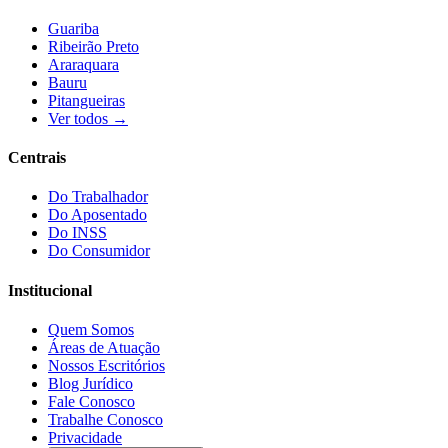
Guariba
Ribeirão Preto
Araraquara
Bauru
Pitangueiras
Ver todos →
Centrais
Do Trabalhador
Do Aposentado
Do INSS
Do Consumidor
Institucional
Quem Somos
Áreas de Atuação
Nossos Escritórios
Blog Jurídico
Fale Conosco
Trabalhe Conosco
Privacidade