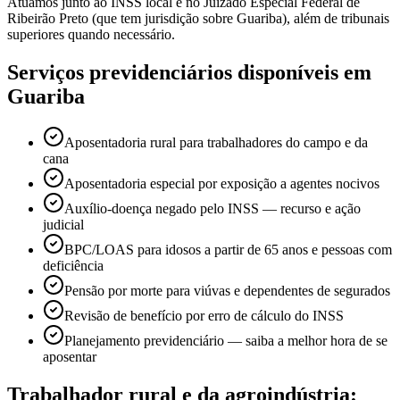
Atuamos junto ao INSS local e no Juizado Especial Federal de
Ribeirão Preto (que tem jurisdição sobre Guariba), além de tribunais
superiores quando necessário.
Serviços previdenciários disponíveis em
Guariba
Aposentadoria rural para trabalhadores do campo e da
cana
Aposentadoria especial por exposição a agentes nocivos
Auxílio-doença negado pelo INSS — recurso e ação
judicial
BPC/LOAS para idosos a partir de 65 anos e pessoas com
deficiência
Pensão por morte para viúvas e dependentes de segurados
Revisão de benefício por erro de cálculo do INSS
Planejamento previdenciário — saiba a melhor hora de se
aposentar
Trabalhador rural e da agroindústria: