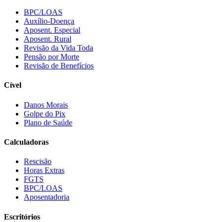
BPC/LOAS
Auxílio-Doença
Aposent. Especial
Aposent. Rural
Revisão da Vida Toda
Pensão por Morte
Revisão de Benefícios
Cível
Danos Morais
Golpe do Pix
Plano de Saúde
Calculadoras
Rescisão
Horas Extras
FGTS
BPC/LOAS
Aposentadoria
Escritórios