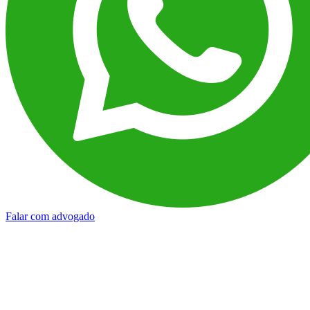
Falar com advogado