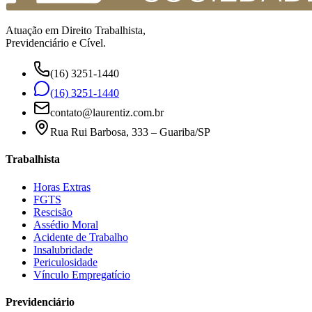
Atuação em Direito Trabalhista,
Previdenciário e Cível.
(16) 3251-1440
(16) 3251-1440
contato@laurentiz.com.br
Rua Rui Barbosa, 333 – Guariba/SP
Trabalhista
Horas Extras
FGTS
Rescisão
Assédio Moral
Acidente de Trabalho
Insalubridade
Periculosidade
Vínculo Empregatício
Previdenciário