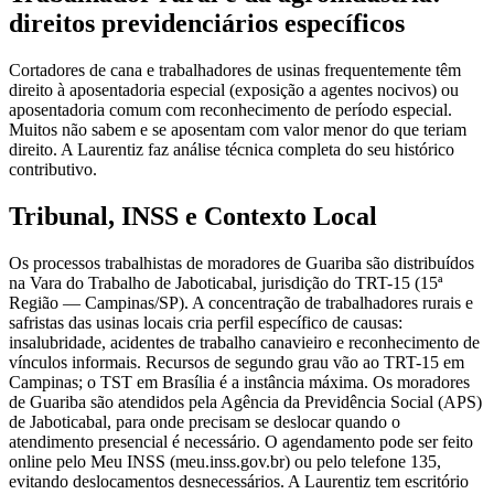
direitos previdenciários específicos
Cortadores de cana e trabalhadores de usinas frequentemente têm
direito à aposentadoria especial (exposição a agentes nocivos) ou
aposentadoria comum com reconhecimento de período especial.
Muitos não sabem e se aposentam com valor menor do que teriam
direito. A Laurentiz faz análise técnica completa do seu histórico
contributivo.
Tribunal, INSS e Contexto Local
Os processos trabalhistas de moradores de Guariba são distribuídos
na Vara do Trabalho de Jaboticabal, jurisdição do TRT-15 (15ª
Região — Campinas/SP). A concentração de trabalhadores rurais e
safristas das usinas locais cria perfil específico de causas:
insalubridade, acidentes de trabalho canavieiro e reconhecimento de
vínculos informais. Recursos de segundo grau vão ao TRT-15 em
Campinas; o TST em Brasília é a instância máxima. Os moradores
de Guariba são atendidos pela Agência da Previdência Social (APS)
de Jaboticabal, para onde precisam se deslocar quando o
atendimento presencial é necessário. O agendamento pode ser feito
online pelo Meu INSS (meu.inss.gov.br) ou pelo telefone 135,
evitando deslocamentos desnecessários. A Laurentiz tem escritório