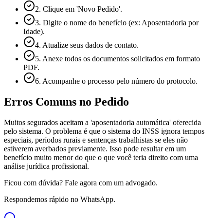
2. Clique em 'Novo Pedido'.
3. Digite o nome do benefício (ex: Aposentadoria por
Idade).
4. Atualize seus dados de contato.
5. Anexe todos os documentos solicitados em formato
PDF.
6. Acompanhe o processo pelo número do protocolo.
Erros Comuns no Pedido
Muitos segurados aceitam a 'aposentadoria automática' oferecida
pelo sistema. O problema é que o sistema do INSS ignora tempos
especiais, períodos rurais e sentenças trabalhistas se eles não
estiverem averbados previamente. Isso pode resultar em um
benefício muito menor do que o que você teria direito com uma
análise jurídica profissional.
Ficou com dúvida? Fale agora com um advogado.
Respondemos rápido no WhatsApp.