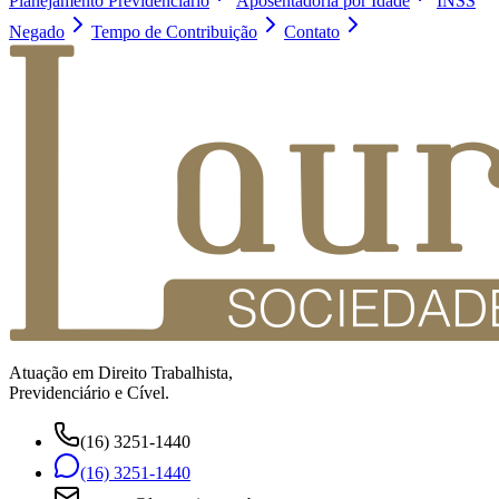
Planejamento Previdenciário
Aposentadoria por Idade
INSS
Negado
Tempo de Contribuição
Contato
Atuação em Direito Trabalhista,
Previdenciário e Cível.
(16) 3251-1440
(16) 3251-1440