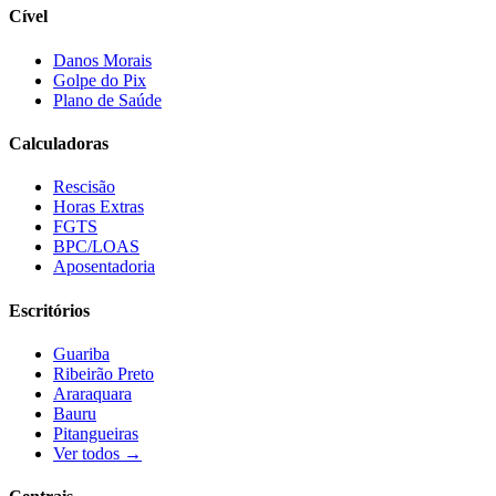
Cível
Danos Morais
Golpe do Pix
Plano de Saúde
Calculadoras
Rescisão
Horas Extras
FGTS
BPC/LOAS
Aposentadoria
Escritórios
Guariba
Ribeirão Preto
Araraquara
Bauru
Pitangueiras
Ver todos →