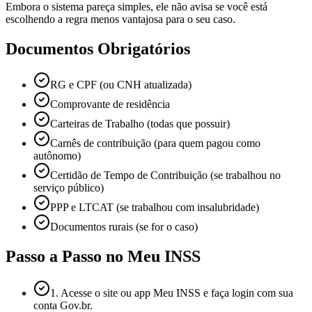
Embora o sistema pareça simples, ele não avisa se você está
escolhendo a regra menos vantajosa para o seu caso.
Documentos Obrigatórios
RG e CPF (ou CNH atualizada)
Comprovante de residência
Carteiras de Trabalho (todas que possuir)
Carnês de contribuição (para quem pagou como
autônomo)
Certidão de Tempo de Contribuição (se trabalhou no
serviço público)
PPP e LTCAT (se trabalhou com insalubridade)
Documentos rurais (se for o caso)
Passo a Passo no Meu INSS
1. Acesse o site ou app Meu INSS e faça login com sua
conta Gov.br.