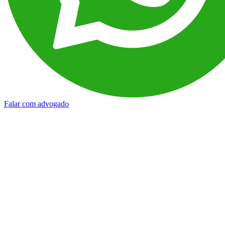
Falar com advogado