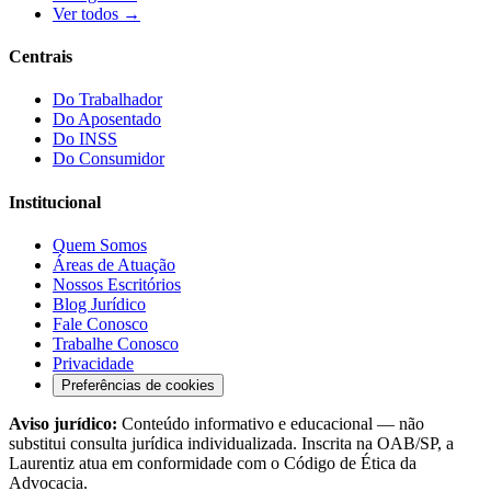
Ver todos →
Centrais
Do Trabalhador
Do Aposentado
Do INSS
Do Consumidor
Institucional
Quem Somos
Áreas de Atuação
Nossos Escritórios
Blog Jurídico
Fale Conosco
Trabalhe Conosco
Privacidade
Preferências de cookies
Aviso jurídico:
Conteúdo informativo e educacional — não
substitui consulta jurídica individualizada. Inscrita na OAB/SP, a
Laurentiz atua em conformidade com o Código de Ética da
Advocacia.