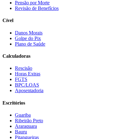
Pensão por Morte
Revisão de Benefícios
Cível
Danos Morais
Golpe do Pix
Plano de Saúde
Calculadoras
Rescisão
Horas Extras
FGTS
BPC/LOAS
Aposentadoria
Escritórios
Guariba
Ribeirão Preto
Araraquara
Bauru
Pitangueiras