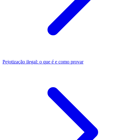
Pejotização ilegal: o que é e como provar