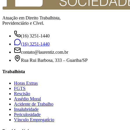
Atuação em Direito Trabalhista,
Previdenciário e Cível.
(16) 3251-1440
(16) 3251-1440
contato@laurentiz.com.br
Rua Rui Barbosa, 333 – Guariba/SP
Trabalhista
Horas Extras
FGTS
Rescisão
Assédio Moral
Acidente de Trabalho
Insalubridade
Periculosidade
Vínculo Empregatício