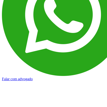
Falar com advogado