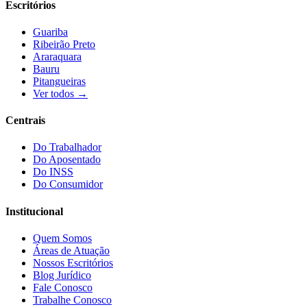
Escritórios
Guariba
Ribeirão Preto
Araraquara
Bauru
Pitangueiras
Ver todos →
Centrais
Do Trabalhador
Do Aposentado
Do INSS
Do Consumidor
Institucional
Quem Somos
Áreas de Atuação
Nossos Escritórios
Blog Jurídico
Fale Conosco
Trabalhe Conosco