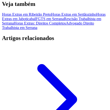
Veja também
Horas Extras em Ribeirão Preto
Horas Extras em Sertãozinho
Horas
Extras em Jaboticabal
FGTS em Serrana
Rescisão Trabalhista em
Serrana
Horas Extras: Direitos Completos
Advogado Direito
Trabalhista em Serrana
Artigos relacionados