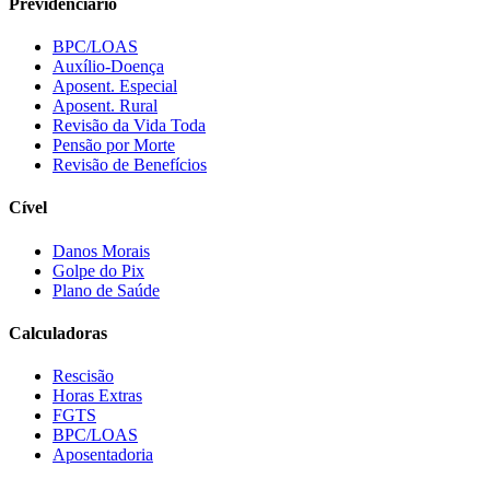
Previdenciário
BPC/LOAS
Auxílio-Doença
Aposent. Especial
Aposent. Rural
Revisão da Vida Toda
Pensão por Morte
Revisão de Benefícios
Cível
Danos Morais
Golpe do Pix
Plano de Saúde
Calculadoras
Rescisão
Horas Extras
FGTS
BPC/LOAS
Aposentadoria